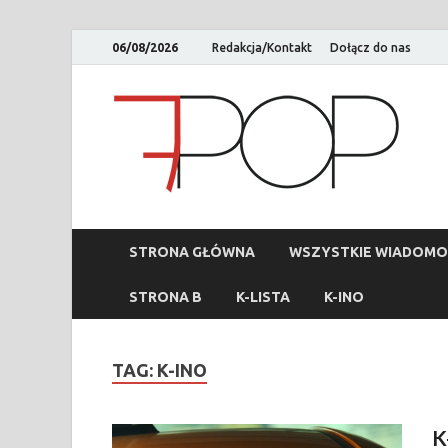
06/08/2026
Redakcja/Kontakt
Dołącz do nas
STRONA GŁÓWNA
WSZYSTKIE WIADOMO
STRONA B
K-LISTA
K-INO
TAG:
K-INO
K