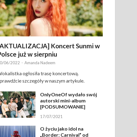
[AKTUALIZACJA] Koncert Sunmi w
Polsce już w sierpniu
0/06/2022
-
Amanda Nadeem
okalistka ogłosiła trasę koncertową.
prawdźcie szczegóły w naszym artykule.
OnlyOneOf wydało swój
autorski mini-album
[PODSUMOWANIE]
17/07/2021
O życiu jako idol na
„Border: Carnival” od