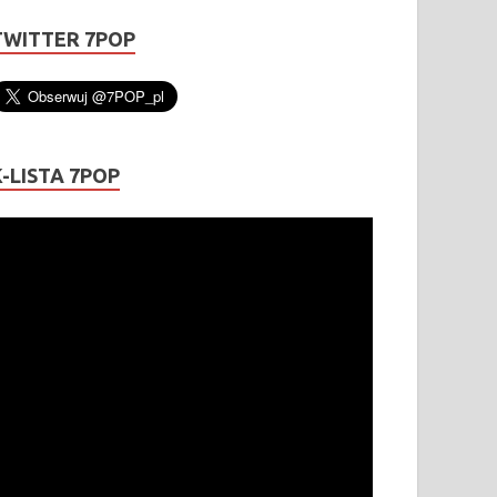
TWITTER 7POP
K-LISTA 7POP