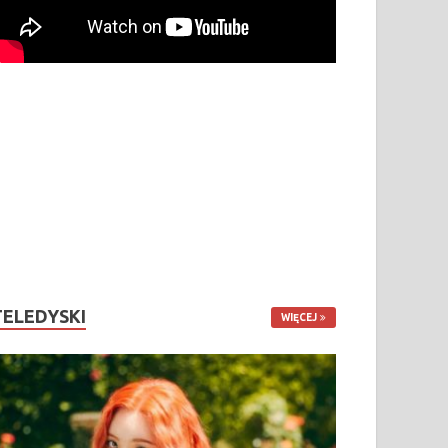
TELEDYSKI
WIĘCEJ