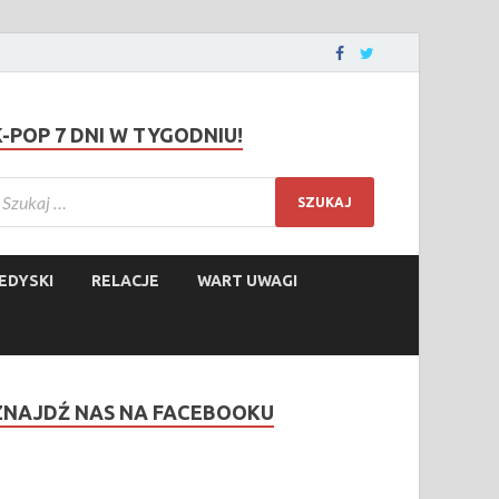
K-POP 7 DNI W TYGODNIU!
EDYSKI
RELACJE
WART UWAGI
ZNAJDŹ NAS NA FACEBOOKU