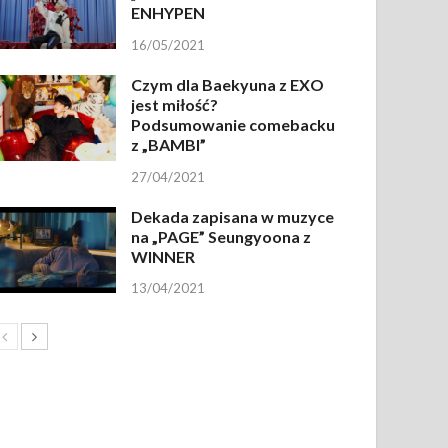
ENHYPEN
16/05/2021
Czym dla Baekyuna z EXO
jest miłość?
Podsumowanie comebacku
z „BAMBI”
27/04/2021
Dekada zapisana w muzyce
na „PAGE” Seungyoona z
WINNER
13/04/2021