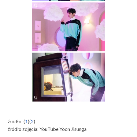
źródło: (
1
)(
2
)
źródło zdjęcia: YouTube Yoon Jisunga