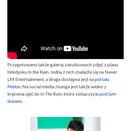
Przygotowano także galerię zakulisowych zdjęć z planu
teledysku In the Rain. Jedna z nich znalazła się na Naver
LM Entertainment, a druga dostępna jest
na portalu
Melon
. Na social media Jisunga jest także wideo z
kręcenia ujęć do
In The Rain
, które zobaczycie
pod tym
linkiem
.