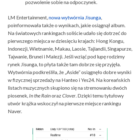
pozwolenie sobie na odpoczynek.
LM Entertainment,
nowa wytwórnia Jisunga
,
poinformowała także o wynikach, jakie osiągnął album.
Na światowych rankingach soliście udało się dotrzeć do
pierwszego miejsca w dziesięciu krajach: Hong Kongu,
Indonezji, Wietnamie, Makau, Laosie, Tajlandii, Singapurze,
Tajwanie, Brunei i Malezji. Jeśli wziąć pod lupę rodzimy
rynek Jisunga, to płyta także tam dobrze się przyjęła.
Wytwórnia podkreśliła, że „Aside” osiągnęło dobre wyniki
w fizycznej sprzedaży na Hanteo i Yes24. Na koreańskich
listach muzycznych skupiono się na stremowaniu dwóch
piosenek
, In the Rain
oraz
Clover
. Dzięki temu tytułowy
utwór krążka wskoczył na pierwsze miejsce rankingu
Naver.