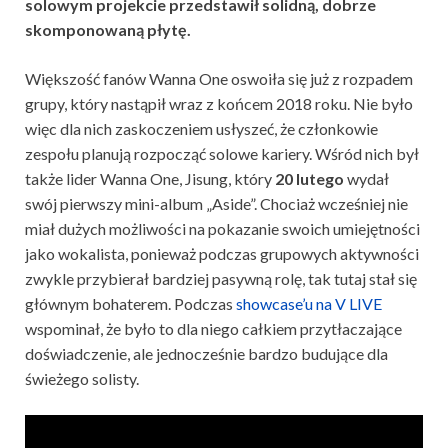
solowym projekcie przedstawił solidną, dobrze
skomponowaną płytę.
Większość fanów Wanna One oswoiła się już z rozpadem
grupy, który nastąpił wraz z końcem 2018 roku. Nie było
więc dla nich zaskoczeniem usłyszeć, że członkowie
zespołu planują rozpocząć solowe kariery. Wśród nich był
także lider Wanna One, Jisung, który
20 lutego
wydał
swój pierwszy mini-album „Aside”. Chociaż wcześniej nie
miał dużych możliwości na pokazanie swoich umiejętności
jako wokalista, ponieważ podczas grupowych aktywności
zwykle przybierał bardziej pasywną rolę, tak tutaj stał się
głównym bohaterem. Podczas
showcase’u na V LIVE
wspominał, że było to dla niego całkiem przytłaczające
doświadczenie, ale jednocześnie bardzo budujące dla
świeżego solisty.