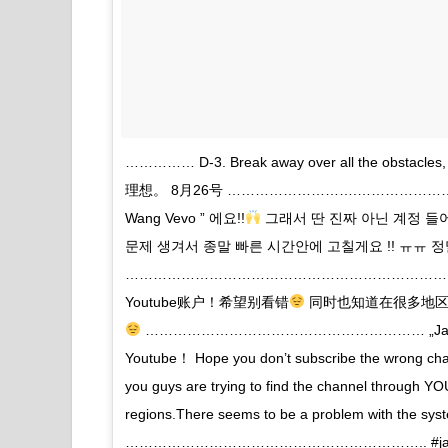
…………… D-3. Break away over all the obstacl
理想。 8月26号 ……………………….…………………………
Wang Vevo ” 에요!!
그래서 딴 진짜 아닌 계정 들
문제 생겨서 종말 빠른 시간안에 고칠게요 !! ㅠㅠ 
……………………………………………………………………………
Youtube账户！希望别看错
同时也知道在很多地区
…………………………………………………… „Jackson Wang 
Youtube！ Hope you don’t subscribe the wrong ch
you guys are trying to find the channel through Y
regions.There seems to be a problem with the syste
……………………………………………………….. #jack