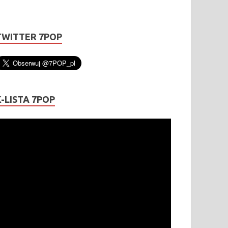
TWITTER 7POP
K-LISTA 7POP