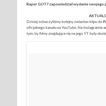
Raper GOT7 zapowiedział wydanie swojego pi
AKTUALIZ
Dzisiaj zobaczyliśmy kolejny zwiastun klipu do
P
oficjalnego kanału na YouTube. Na Instagramie art
tym, by filmy znajdujące się na jego YT były dos