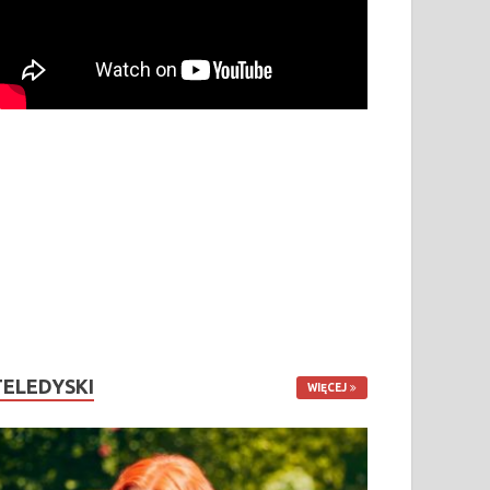
TELEDYSKI
WIĘCEJ