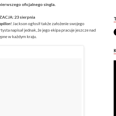
erwszego oficjalnego singla.
ACJA: 23 sierpnia
apillon
! Jackson ogłosił także założenie swojego
ysta napisał jednak, że jego ekipa pracuje jeszcze nad
tępne w każdym kraju.