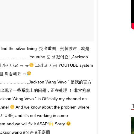
es, find the silver lining. 突出重围，荆棘彼岸，就是
………. Youtube 도 생겼어요! „Jackson
어가지마요 ㅠ ㅠ
그리고 지금 YOUTUBE system
정말 죄송해요 ㅠ
. „Jackson Wang Vevo ” 是我的官方
出现了一些系统上的问题，正在处理 ！ 非常抱歉
Vevo ” is Officially my channel on
annel
And we know about the problem where
OUTUBE, and it’s not working in some
m and we will fix it ASAP!
Sorry
sonwang #잭슨 #王嘉爾