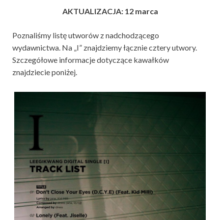
AKTUALIZACJA: 12 marca
Poznaliśmy listę utworów z nadchodzącego
wydawnictwa. Na „I” znajdziemy łącznie cztery utwory.
Szczegółowe informacje dotyczące kawałków
znajdziecie poniżej.