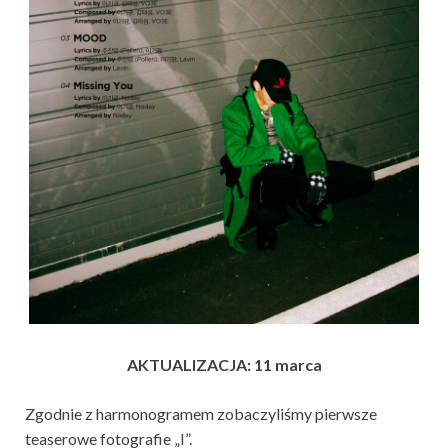
AKTUALIZACJA: 11 marca
Zgodnie z harmonogramem zobaczyliśmy pierwsze
teaserowe fotografie „I”.