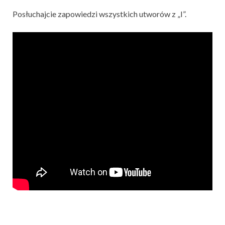
Posłuchajcie zapowiedzi wszystkich utworów z „I”.