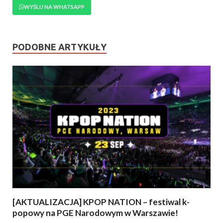
WYŚLIJ NA WHATSAPP
PODOBNE ARTYKUŁY
[AKTUALIZACJA] KPOP NATION – festiwal k-
popowy na PGE Narodowym w Warszawie!