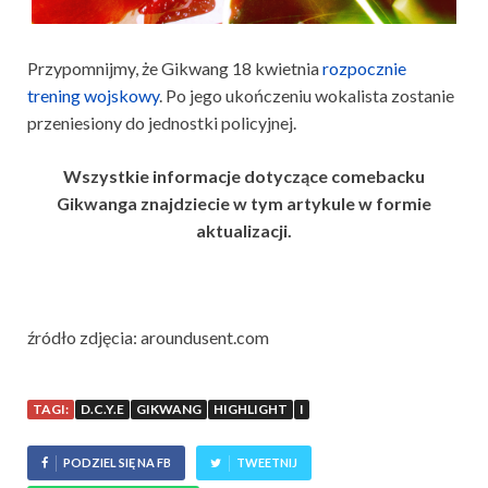
Przypomnijmy, że Gikwang 18 kwietnia
rozpocznie
trening wojskowy
. Po jego ukończeniu wokalista zostanie
przeniesiony do jednostki policyjnej.
Wszystkie informacje dotyczące comebacku
Gikwanga znajdziecie w tym artykule w formie
aktualizacji.
źródło zdjęcia: aroundusent.com
TAGI:
D.C.Y.E
GIKWANG
HIGHLIGHT
I
PODZIEL SIĘ NA FB
TWEETNIJ