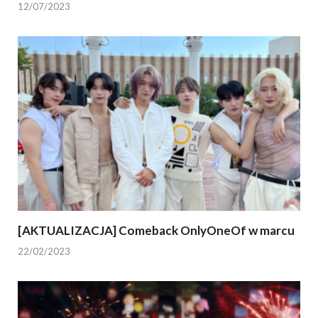
12/07/2023
[AKTUALIZACJA] Comeback OnlyOneOf w marcu
22/02/2023