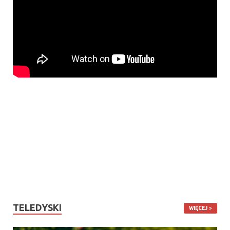
TELEDYSKI
WIĘCEJ