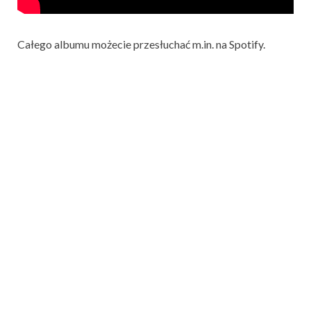
Całego albumu możecie przesłuchać m.in. na Spotify.