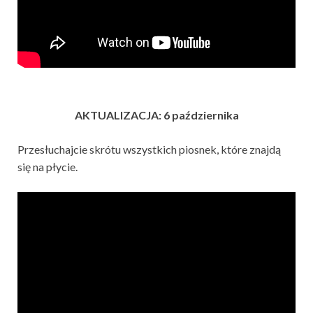
AKTUALIZACJA: 6 października
Przesłuchajcie skrótu wszystkich piosnek, które znajdą
się na płycie.