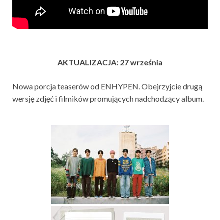
AKTUALIZACJA: 27 września
Nowa porcja teaserów od ENHYPEN. Obejrzyjcie drugą
wersję zdjęć i filmików promujących nadchodzący album.