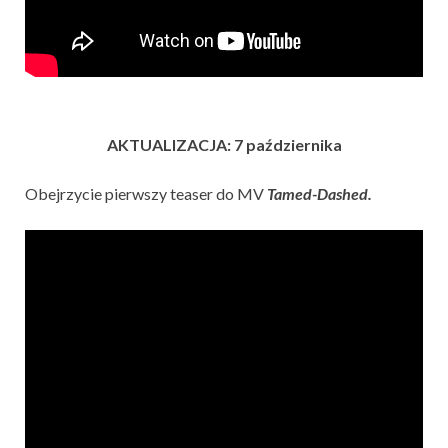
AKTUALIZACJA: 7 października
Obejrzycie pierwszy teaser do MV
Tamed-Dashed
.