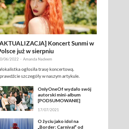
[AKTUALIZACJA] Koncert Sunmi w
Polsce już w sierpniu
0/06/2022
-
Amanda Nadeem
okalistka ogłosiła trasę koncertową.
prawdźcie szczegóły w naszym artykule.
OnlyOneOf wydało swój
autorski mini-album
[PODSUMOWANIE]
17/07/2021
O życiu jako idol na
„Border: Carnival” od