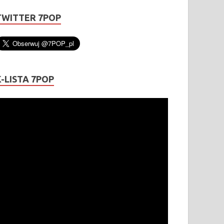
TWITTER 7POP
K-LISTA 7POP