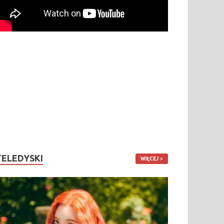
TELEDYSKI
WIĘCEJ