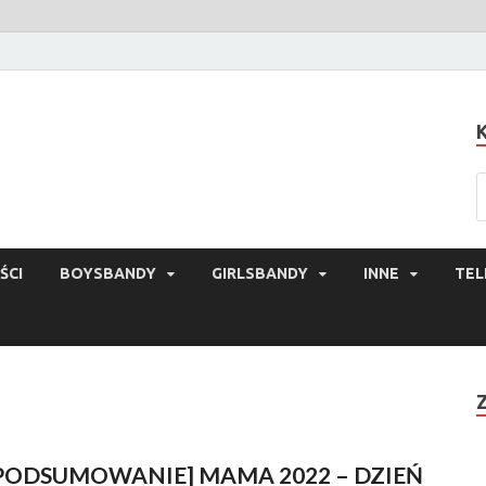
ŚCI
BOYSBANDY
GIRLSBANDY
INNE
TEL
PODSUMOWANIE] MAMA 2022 – DZIEŃ