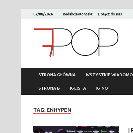
07/08/2026
Redakcja/Kontakt
Dołącz do nas
STRONA GŁÓWNA
WSZYSTKIE WIADOMO
STRONA B
K-LISTA
K-INO
TAG:
ENHYPEN
[