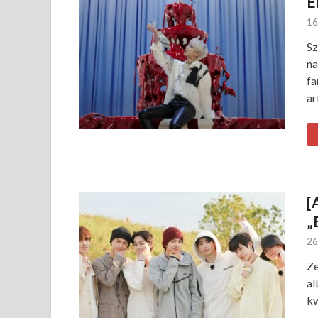
E
16
Sz
na
fa
ar
[
„
26
Ze
al
kw