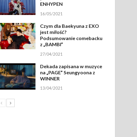
ENHYPEN
16/05/2021
Czym dla Baekyuna z EXO
jest miłość?
Podsumowanie comebacku
z „BAMBI”
27/04/2021
Dekada zapisana w muzyce
na „PAGE” Seungyoona z
WINNER
13/04/2021