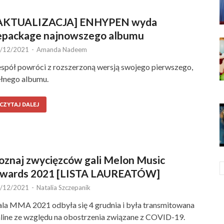
AKTUALIZACJA] ENHYPEN wyda
epackage najnowszego albumu
/12/2021
-
Amanda Nadeem
spół powróci z rozszerzoną wersją swojego pierwszego,
łnego albumu.
CZYTAJ DALEJ
oznaj zwycięzców gali Melon Music
wards 2021 [LISTA LAUREATÓW]
/12/2021
-
Natalia Szczepanik
la MMA 2021 odbyła się 4 grudnia i była transmitowana
line ze względu na obostrzenia związane z COVID-19.