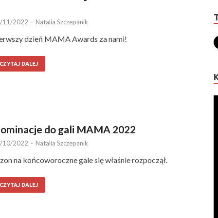
/11/2022
-
Natalia Szczepanik
erwszy dzień MAMA Awards za nami!
CZYTAJ DALEJ
ominacje do gali MAMA 2022
/10/2022
-
Natalia Szczepanik
zon na końcoworoczne gale się właśnie rozpoczął.
CZYTAJ DALEJ