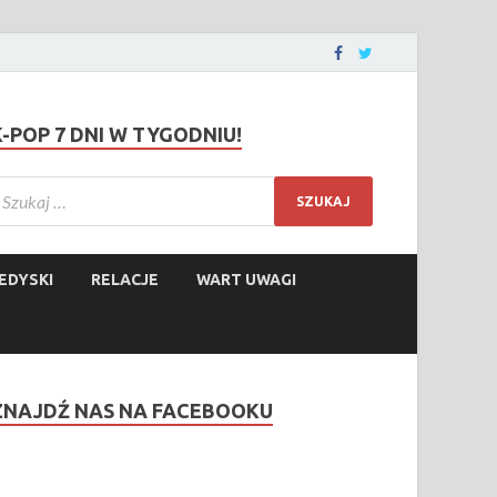
K-POP 7 DNI W TYGODNIU!
EDYSKI
RELACJE
WART UWAGI
ZNAJDŹ NAS NA FACEBOOKU