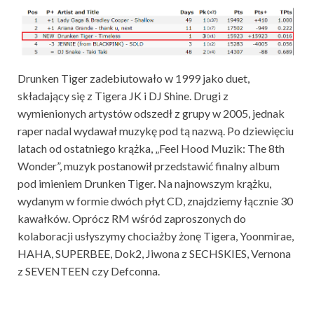
Drunken Tiger zadebiutowało w 1999 jako duet,
składający się z Tigera JK i DJ Shine. Drugi z
wymienionych artystów odszedł z grupy w 2005, jednak
raper nadal wydawał muzykę pod tą nazwą. Po dziewięciu
latach od ostatniego krążka, „Feel Hood Muzik: The 8th
Wonder”, muzyk postanowił przedstawić finalny album
pod imieniem Drunken Tiger. Na najnowszym krążku,
wydanym w formie dwóch płyt CD, znajdziemy łącznie 30
kawałków. Oprócz RM wśród zaproszonych do
kolaboracji usłyszymy chociażby żonę Tigera, Yoonmirae,
HAHA, SUPERBEE, Dok2, Jiwona z SECHSKIES, Vernona
z SEVENTEEN czy Defconna.