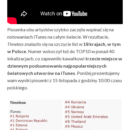
Piosenka obu artystów szybko zaczęła wspinać się na
notowaniach iTunes na całym świecie. W rezultacie,
Timeless
znalazło się na szczycie list w
18 krajach, w tym
w Polsce
. Numer wskoczył też do TOP10 w ponad 40
lokalizacjach, co zapewniło kawałkowi
trzecie miejsce w
dziennym podsumowaniu najpopularniejszych
światowych utworów na iTunes
. Poniżej prezentujemy
wam wyniki piosenki z 15 listopada z godziny 10:00 czasu
polskiego.