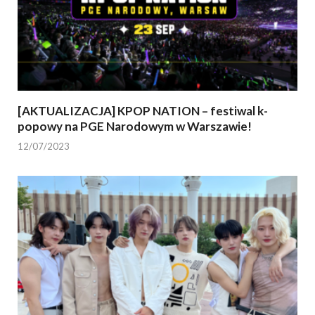
[AKTUALIZACJA] KPOP NATION – festiwal k-
popowy na PGE Narodowym w Warszawie!
12/07/2023