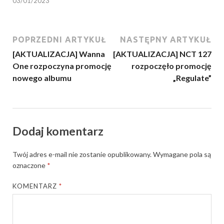
03/01/2023
POPRZEDNI ARTYKUŁ
NASTĘPNY ARTYKUŁ
[AKTUALIZACJA] Wanna
[AKTUALIZACJA] NCT 127
One rozpoczyna promocję
rozpoczęło promocję
nowego albumu
„Regulate”
Dodaj komentarz
Twój adres e-mail nie zostanie opublikowany.
Wymagane pola są
oznaczone
*
KOMENTARZ
*