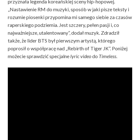
przyznała legenda koreańskiej sceny hip-hopowej.
„Nastawienie RM do muzyki, sposób w jaki pisze teksty i
rozumie piosenki przypomina mi samego siebie za czasów
raperskiego podziemia. Jest szczery, pełen pasji i, co
najważniejsze, utalentowany”, dodał muzyk. Zdradził
także, że lider BTS był pierwszym artystą, którego
poprosił o współpracę nad „Rebirth of Tiger JK”. Poniżej
możecie sprawdzić specjalne
lyric video
do
Timeless
.