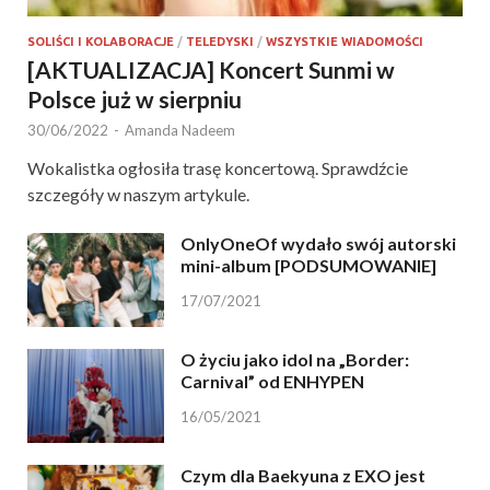
SOLIŚCI I KOLABORACJE
/
TELEDYSKI
/
WSZYSTKIE WIADOMOŚCI
[AKTUALIZACJA] Koncert Sunmi w
Polsce już w sierpniu
30/06/2022
-
Amanda Nadeem
Wokalistka ogłosiła trasę koncertową. Sprawdźcie
szczegóły w naszym artykule.
OnlyOneOf wydało swój autorski
mini-album [PODSUMOWANIE]
17/07/2021
O życiu jako idol na „Border:
Carnival” od ENHYPEN
16/05/2021
Czym dla Baekyuna z EXO jest