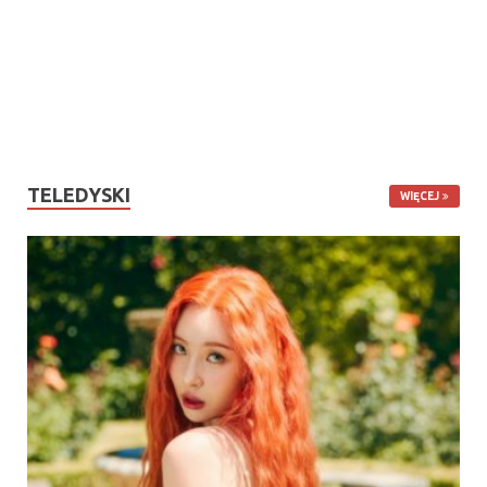
TELEDYSKI
WIĘCEJ