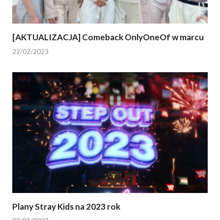
[AKTUALIZACJA] Comeback OnlyOneOf w marcu
22/02/2023
Plany Stray Kids na 2023 rok