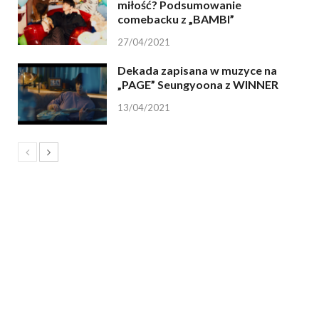
miłość? Podsumowanie
comebacku z „BAMBI”
27/04/2021
Dekada zapisana w muzyce na
„PAGE” Seungyoona z WINNER
13/04/2021