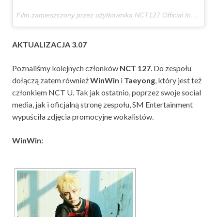
Film zamieszczony przez użytkownika NCT127 Official Instagram (@nct127)
AKTUALIZACJA 3.07
Poznaliśmy kolejnych członków
NCT 127
.
Do zespołu
dołączą zatem również
WinWin
i
Taeyong
, który jest też
członkiem NCT U. Tak jak ostatnio, poprzez swoje social
media, jak i oficjalną stronę zespołu, SM Entertainment
wypuściła zdjęcia promocyjne wokalistów.
WinWin: