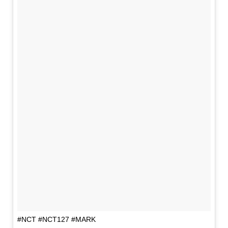
#NCT #NCT127 #MARK