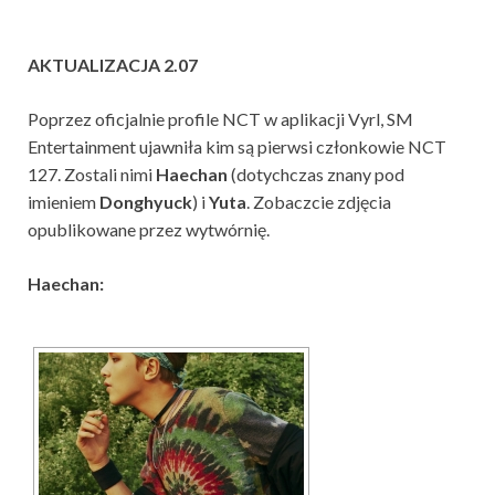
AKTUALIZACJA 2.07
Poprzez oficjalnie profile NCT w aplikacji Vyrl, SM
Entertainment ujawniła kim są pierwsi członkowie NCT
127. Zostali nimi
Haechan
(dotychczas znany pod
imieniem
Donghyuck
) i
Yuta
.
Zobaczcie zdjęcia
opublikowane przez wytwórnię.
Haechan: