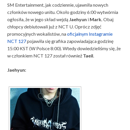
SM Entertainment, jak codziennie, ujawniła nowych
członków nowego unitu. Około godziny 6:00 wytwórnia
ogłosiła, że w jego skład wejdą
Jaehyun
i
Mark.
Obaj
chłopcy debiutowali już z NCT U. Oprócz zdjęć
promocyjnych wokalistów, na
oficjalnym Instagramie
NCT 127
pojawiła się grafika zapowiadająca godzinę
15:00 KST (W Polsce 8:00). Wtedy dowiedzieliśmy się, że
w członkiem NCT 127 został również
Taeil
.
Jaehyun: