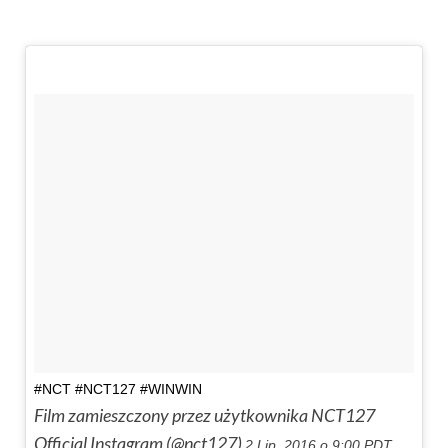
#NCT #NCT127 #WINWIN
Film zamieszczony przez użytkownika NCT127
Official Instagram (@nct127)
2 Lip, 2016 o 9:00 PDT