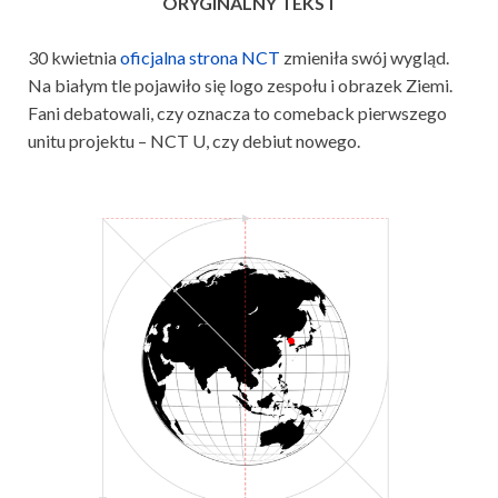
ORYGINALNY TEKST
30 kwietnia
oficjalna strona NCT
zmieniła swój wygląd.
Na białym tle pojawiło się logo zespołu i obrazek Ziemi.
Fani debatowali, czy oznacza to comeback pierwszego
unitu projektu – NCT U, czy debiut nowego.