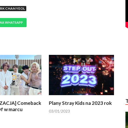
RK CHAN YEOL
 NA WHATSAPP
ZACJA] Comeback
Plany Stray Kids na 2023 rok
f w marcu
03/01/2023