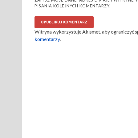
ZAPISZ MOJE DANE, ADRES E-MAIL I WITRYN
PISANIA KOLEJNYCH KOMENTARZY.
Witryna wykorzystuje Akismet, aby ograniczyć 
komentarzy
.