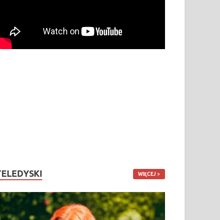
TELEDYSKI
WIĘCEJ