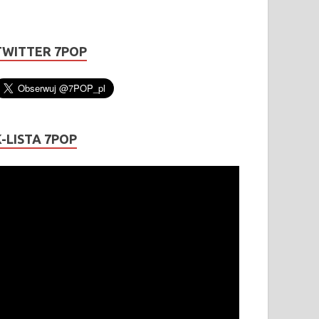
TWITTER 7POP
K-LISTA 7POP