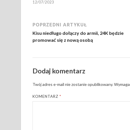
12/07/2023
POPRZEDNI ARTYKUŁ
Kisu niedługo dołączy do armii, 24K będzie
promować się z nową osobą
Dodaj komentarz
Twój adres e-mail nie zostanie opublikowany.
Wymagan
KOMENTARZ
*