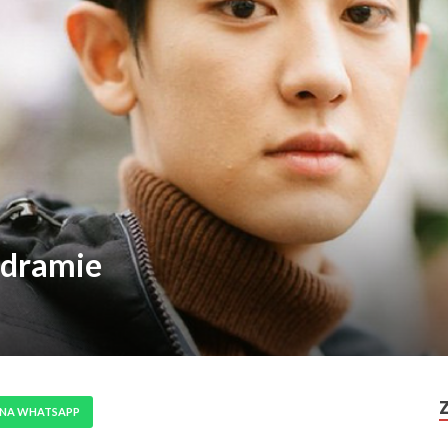
 dramie
 NA WHATSAPP