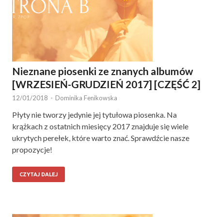
Nieznane piosenki ze znanych albumów
[WRZESIEŃ-GRUDZIEŃ 2017] [CZĘŚĆ 2]
12/01/2018
-
Dominika Fenikowska
Płyty nie tworzy jedynie jej tytułowa piosenka. Na
krążkach z ostatnich miesięcy 2017 znajduje się wiele
ukrytych perełek, które warto znać. Sprawdźcie nasze
propozycje!
CZYTAJ DALEJ