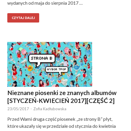
wydanych od maja do sierpnia 2017 …
CZYTAJ DALEJ
Nieznane piosenki ze znanych albumów
[STYCZEŃ-KWIECIEŃ 2017][CZĘŚĆ 2]
23/05/2017
-
Zofia Kadłubowska
Przed Wami druga część piosenek „ze strony B” płyt,
które ukazały się w przedziale od stycznia do kwietnia