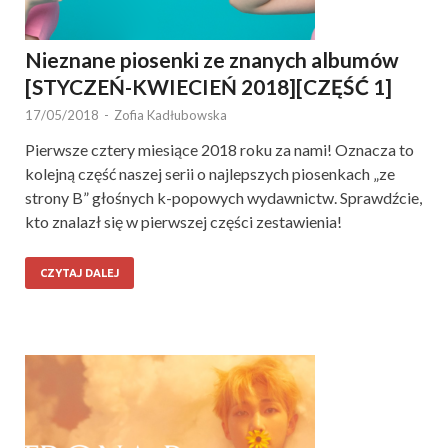
Nieznane piosenki ze znanych albumów
[STYCZEŃ-KWIECIEŃ 2018][CZĘŚĆ 1]
17/05/2018
-
Zofia Kadłubowska
Pierwsze cztery miesiące 2018 roku za nami! Oznacza to
kolejną część naszej serii o najlepszych piosenkach „ze
strony B” głośnych k-popowych wydawnictw. Sprawdźcie,
kto znalazł się w pierwszej części zestawienia!
CZYTAJ DALEJ