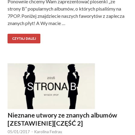
Ponownie chcemy Wam zaprezentować piosenki „ze
strony B” popularnych albumów, o których pisaliśmy na
7POP. Poniżej znajdziecie naszych faworytów z zaplecza
znanych płyt! A Wy macie …
CZYTAJ DALEJ
Nieznane utwory ze znanych albumów
[ZESTAWIENIE][CZĘŚĆ 2]
05/01/2017
-
Karolina Fedrau