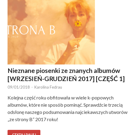
Nieznane piosenki ze znanych albumów
[WRZESIEŃ-GRUDZIEŃ 2017] [CZĘŚĆ 1]
09/01/2018
-
Karolina Fedrau
Kolejna część roku obfitowała w wiele k-popowych
albumów, które nie sposób pominąć. Sprawdźcie trzecią
odsłonę naszego podsumowania najciekawszych utworów
„ze strony B” 2017 roku!
CZYTAJ DALEJ