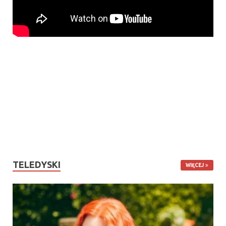
TELEDYSKI
WIĘCEJ