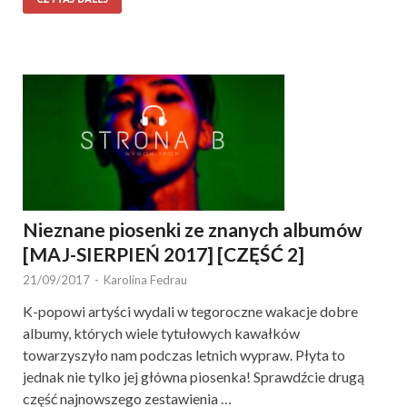
Nieznane piosenki ze znanych albumów
[MAJ-SIERPIEŃ 2017] [CZĘŚĆ 2]
21/09/2017
-
Karolina Fedrau
K-popowi artyści wydali w tegoroczne wakacje dobre
albumy, których wiele tytułowych kawałków
towarzyszyło nam podczas letnich wypraw. Płyta to
jednak nie tylko jej główna piosenka! Sprawdźcie drugą
część najnowszego zestawienia …