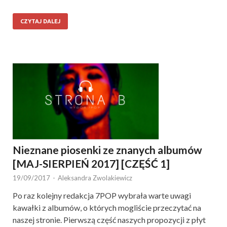
CZYTAJ DALEJ
Nieznane piosenki ze znanych albumów
[MAJ-SIERPIEŃ 2017] [CZĘŚĆ 1]
19/09/2017
-
Aleksandra Zwolakiewicz
Po raz kolejny redakcja 7POP wybrała warte uwagi
kawałki z albumów, o których mogliście przeczytać na
naszej stronie. Pierwszą część naszych propozycji z płyt