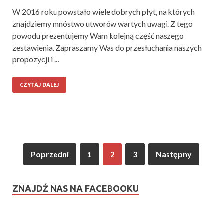
W 2016 roku powstało wiele dobrych płyt, na których
znajdziemy mnóstwo utworów wartych uwagi. Z tego
powodu prezentujemy Wam kolejną część naszego
zestawienia. Zapraszamy Was do przesłuchania naszych
propozycji i …
CZYTAJ DALEJ
Poprzedni
1
2
3
Następny
ZNAJDŹ NAS NA FACEBOOKU