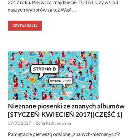
2017 roku. Pierwszą znajdziecie TUTAJ. Czy wśród
naszych wyborów są też Wasi …
CZYTAJ DALEJ
Nieznane piosenki ze znanych albumów
[STYCZEŃ-KWIECIEŃ 2017][CZĘŚĆ 1]
19/05/2017
-
Zofia Kadłubowska
Pamiętacie pierwszą odsłonę „znanych-nieznanych”?