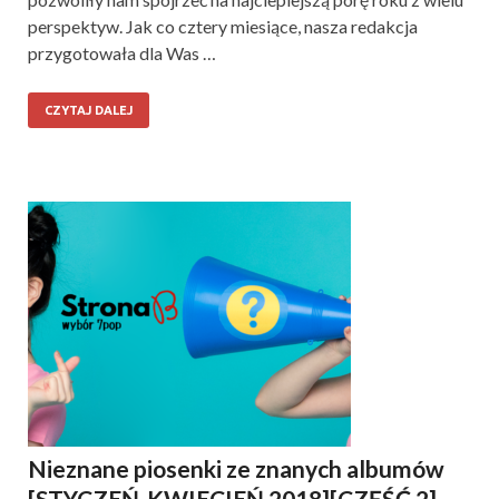
perspektyw. Jak co cztery miesiące, nasza redakcja
przygotowała dla Was …
CZYTAJ DALEJ
Nieznane piosenki ze znanych albumów
[STYCZEŃ-KWIECIEŃ 2018][CZĘŚĆ 2]