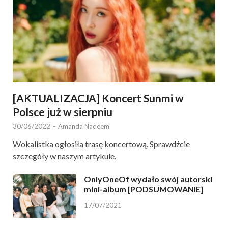
[AKTUALIZACJA] Koncert Sunmi w
Polsce już w sierpniu
30/06/2022
-
Amanda Nadeem
Wokalistka ogłosiła trasę koncertową. Sprawdźcie
szczegóły w naszym artykule.
OnlyOneOf wydało swój autorski
mini-album [PODSUMOWANIE]
17/07/2021