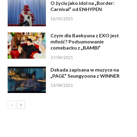
O życiu jako idol na „Border:
Carnival” od ENHYPEN
16/05/2021
Czym dla Baekyuna z EXO jest
miłość? Podsumowanie
comebacku z „BAMBI”
27/04/2021
Dekada zapisana w muzyce na
„PAGE” Seungyoona z WINNER
13/04/2021