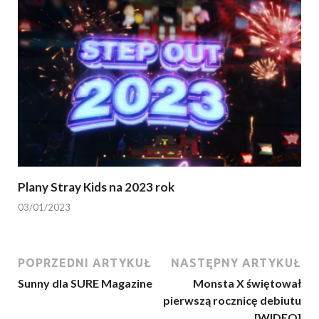
Plany Stray Kids na 2023 rok
03/01/2023
POPRZEDNI ARTYKUŁ
NASTĘPNY ARTYKUŁ
Sunny dla SURE Magazine
Monsta X świętował
pierwszą rocznicę debiutu
[WIDEO]