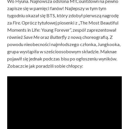
Wo Hyuna. Najnowsza odsłona M!Countdown na pewno
zapisze się w pamięci fanów! Najlepszy w tym tym
tygodniu okazał się BTS, który zdobył pierwszą nagrodę
za
Fire.
Oprócz tytułowej piosenki z „The Most Beautiful
Moments in Life: Young Forever”, zespół zaprezentował
również
Save Me
oraz
Butterfly
z nową choreografią. Z
powodu nieobecności najmłodszego członka, Jungkooka,
grupa wystąpiła w sześcioosobowym składzie. Maknae
pojawił się jednak podczas bisu po ogłoszeniu wyników.
Zobaczcie jak poradzili sobie chłopcy: