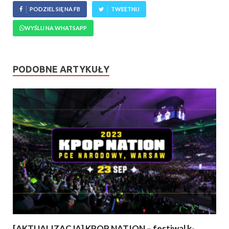
PODZIEL SIĘ NA FB
TWEETNIJ
WYŚLIJ NA WHATSAPP
PODOBNE ARTYKUŁY
[AKTUALIZACJA] KPOP NATION – festiwal k-