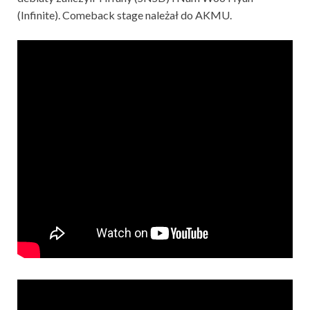
(Infinite). Comeback stage należał do AKMU.