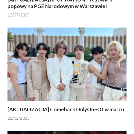
popowy na PGE Narodowym w Warszawie!
12/07/2023
[AKTUALIZACJA] Comeback OnlyOneOf w marcu
22/02/2023