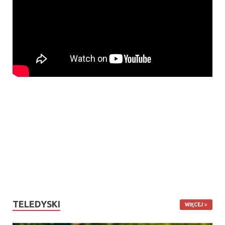
TELEDYSKI
WIĘCEJ