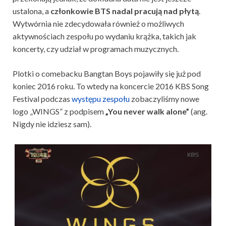
ustalona, a
członkowie BTS nadal pracują nad płytą
.
Wytwórnia nie zdecydowała również o możliwych
aktywnościach zespołu po wydaniu krążka, takich jak
koncerty, czy udział w programach muzycznych.
Plotki o comebacku Bangtan Boys pojawiły się już pod
koniec 2016 roku. To wtedy na koncercie 2016 KBS Song
Festival podczas
występu zespołu
zobaczyliśmy nowe
logo „WINGS” z podpisem
„You never walk alone”
(ang.
Nigdy nie idziesz sam).