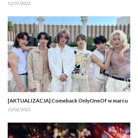
12/07/2023
[AKTUALIZACJA] Comeback OnlyOneOf w marcu
22/02/2023