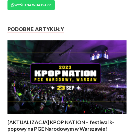
WYŚLIJ NA WHATSAPP
PODOBNE ARTYKUŁY
[AKTUALIZACJA] KPOP NATION – festiwal k-
popowy na PGE Narodowym w Warszawie!