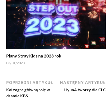
Plany Stray Kids na 2023 rok
03/01/2023
POPRZEDNI ARTYKUŁ
NASTĘPNY ARTYKUŁ
Kai zagra główną rolę w
HyunA tworzy dla CLC
dramie KBS