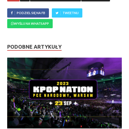
PODZIEL SIĘ NA FB
TWEETNIJ
WYŚLIJ NA WHATSAPP
PODOBNE ARTYKUŁY