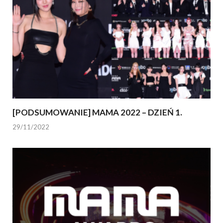
[PODSUMOWANIE] MAMA 2022 – DZIEŃ 1.
29/11/2022