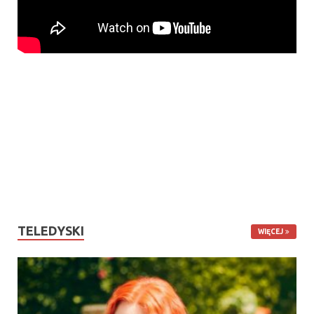
TELEDYSKI
WIĘCEJ