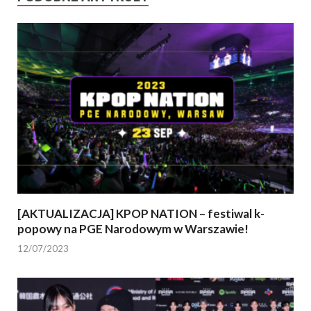
[AKTUALIZACJA] KPOP NATION – festiwal k-
popowy na PGE Narodowym w Warszawie!
12/07/2023