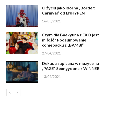
O życiu jako idol na „Border:
Carnival” od ENHYPEN
16/05/2021
Czym dla Baekyuna z EXO jest
miłość? Podsumowanie
comebacku z „BAMBI”
27/04/2021
Dekada zapisana w muzyce na
„PAGE” Seungyoona z WINNER
13/04/2021