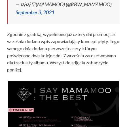
— 마마무(MAMAMOO) (@RBW_MAMAMOO)
September 3, 2021
Zgodnie z grafiką, wypełniono już cztery dni promocji. 5
września dodano wpis zapowiadający koncept płyty. Tego
samego dnia dodano pierwsze teasery, którym
poświęcono dwa kolejne dni. 7 września zarezerwowano
dla tracklisty albumu. Wszystkie zdjęcia zobaczycie
poniżej.