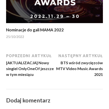
Nominacje do gali MAMA 2022
25/10/2022
POPRZEDNI ARTYKUŁ
NASTĘPNY ARTYKUŁ
[AKTUALIZACJA] Nowy
BTS wśród zwycięzców
singiel OnlyOneOf jeszcze
MTV Video Music Awards
w tym miesiącu
2021
Dodaj komentarz