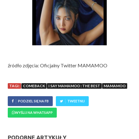
źródło zdjęcia: Oficjalny Twitter MAMAMOO
TAGI:
COMEBACK
I SAY MAMAMOO : THE BEST
MAMAMOO
PODZIEL SIĘ NA FB
TWEETNIJ
WYŚLIJ NA WHATSAPP
PODOBNE ARTYKUŁY