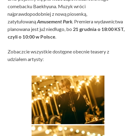
comebacku Baekhyuna. Muzyk wróci
najprawdopodobniej z nową piosenką,
zatytułowaną
Amusement Park
.
Premiera wydawnictwa
planowana jest już niedługo, bo
21 grudnia o 18:00 KST,
czyli o 10:00 w Polsce
.
Zobaczcie wszystkie dostępne obecnie teasery z
udziałem artysty: