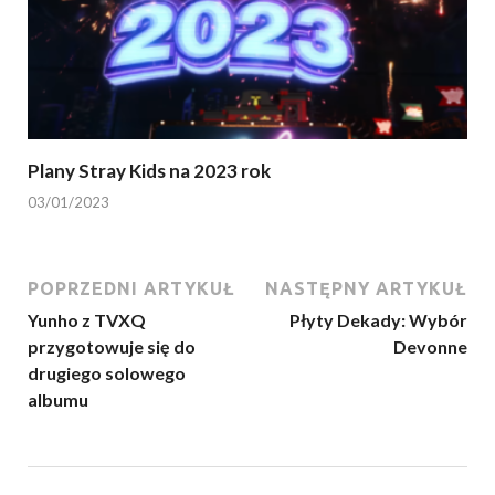
Plany Stray Kids na 2023 rok
03/01/2023
POPRZEDNI ARTYKUŁ
NASTĘPNY ARTYKUŁ
Yunho z TVXQ
Płyty Dekady: Wybór
przygotowuje się do
Devonne
drugiego solowego
albumu