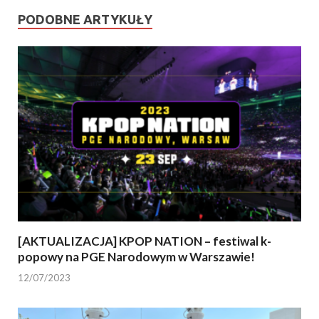
PODOBNE ARTYKUŁY
[AKTUALIZACJA] KPOP NATION – festiwal k-
popowy na PGE Narodowym w Warszawie!
12/07/2023