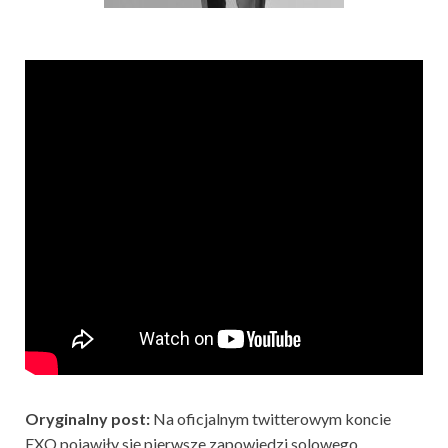
Oryginalny post:
Na oficjalnym twitterowym koncie
EXO pojawiły się pierwsze zapowiedzi solowego