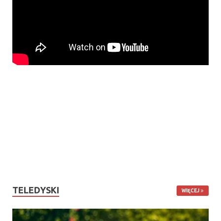
TELEDYSKI
WIĘCEJ