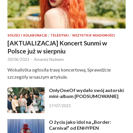
SOLIŚCI I KOLABORACJE
/
TELEDYSKI
/
WSZYSTKIE WIADOMOŚCI
[AKTUALIZACJA] Koncert Sunmi w
Polsce już w sierpniu
30/06/2022
-
Amanda Nadeem
Wokalistka ogłosiła trasę koncertową. Sprawdźcie
szczegóły w naszym artykule.
OnlyOneOf wydało swój autorski
mini-album [PODSUMOWANIE]
17/07/2021
O życiu jako idol na „Border:
Carnival” od ENHYPEN