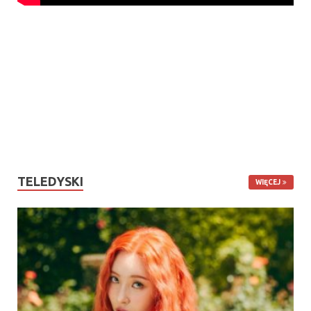
TELEDYSKI
WIĘCEJ