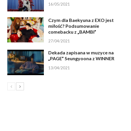
16/05/2021
Czym dla Baekyuna z EXO jest
miłość? Podsumowanie
comebacku z „BAMBI”
27/04/2021
Dekada zapisana w muzyce na
„PAGE” Seungyoona z WINNER
13/04/2021