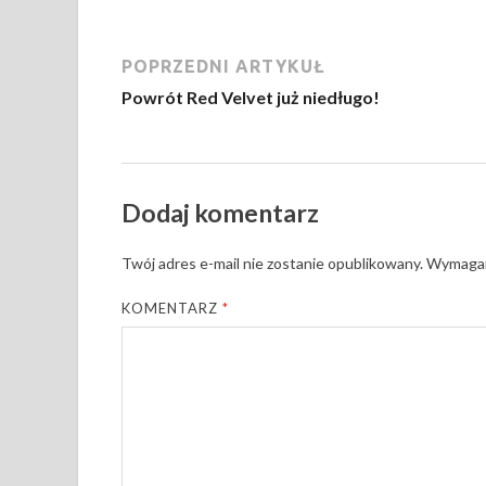
POPRZEDNI ARTYKUŁ
Powrót Red Velvet już niedługo!
Dodaj komentarz
Twój adres e-mail nie zostanie opublikowany.
Wymagan
KOMENTARZ
*