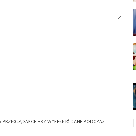
Ę W PRZEGLĄDARCE ABY WYPEŁNIĆ DANE PODCZAS