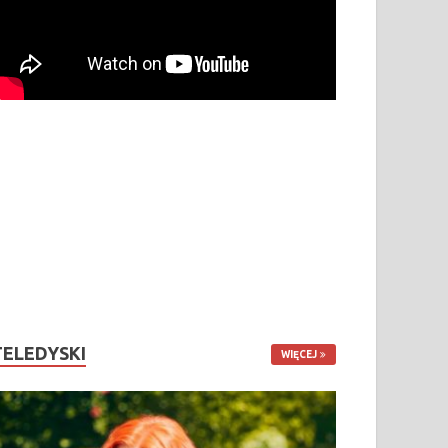
TELEDYSKI
WIĘCEJ