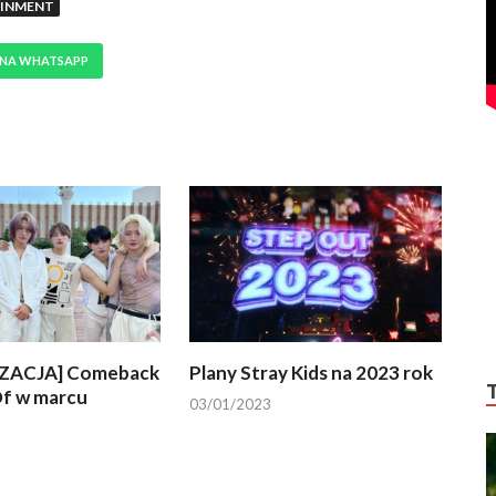
AINMENT
 NA WHATSAPP
ZACJA] Comeback
Plany Stray Kids na 2023 rok
f w marcu
03/01/2023