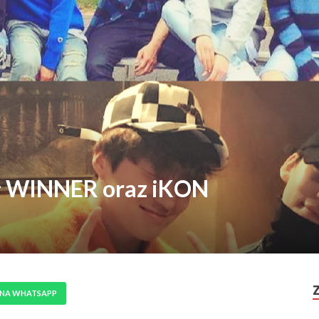
ł WINNER oraz iKON
 NA WHATSAPP