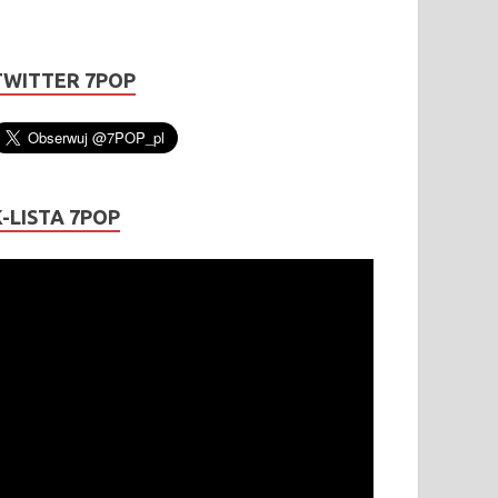
TWITTER 7POP
K-LISTA 7POP