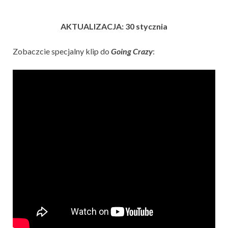
AKTUALIZACJA: 30 stycznia
Zobaczcie specjalny klip do
Going Crazy
: