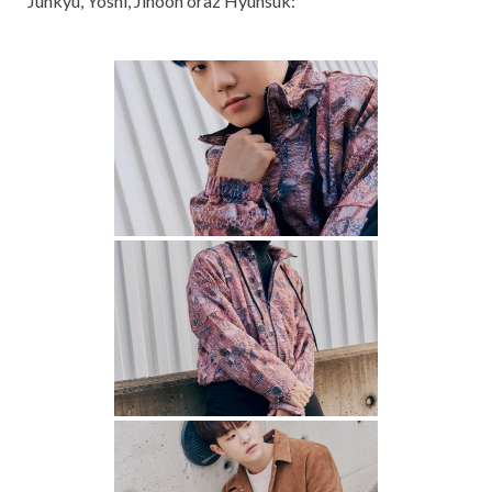
Junkyu, Yoshi, Jihoon oraz Hyunsuk: