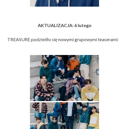
AKTUALIZACJA: 6 lutego
TREASURE podzieliło się nowymi grupowymi teaserami: