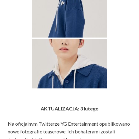
AKTUALIZACJA: 3 lutego
Na oficjalnym Twitterze YG Entertainment opublikowano
nowe fotografie teaserowe. Ich bohaterami zostali