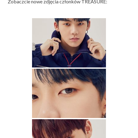
Zobaczcie nowe zdjęcia członków TREASURE: