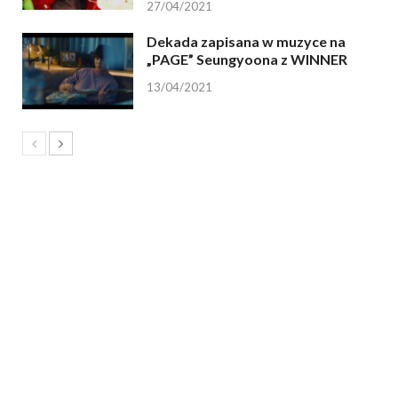
27/04/2021
Dekada zapisana w muzyce na
„PAGE” Seungyoona z WINNER
13/04/2021