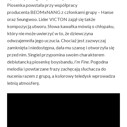
Piosenka powstała przy współpracy
producenta BEOMxNANG z członkami grupy – Hanse
oraz Seungwoo. Lider VICTON zajął się także
kompozycją utworu. Słowa kawałka mówią o chłopaku,
który nie może uwierzyć w to, że dziewczyna
odwzajemniła jego uczucia. Chociaż jest zazwyczaj
zamknięta i niedostępna, dała mu szansę i otworzyła się
przed nim. Singiel przypomina swoim charakterem
debiutancką piosenkę boysbandu,
I’m Fine
. Pogodna
melodia i powtarzane frazy zachęcają słuchacza do
nucenia razem z grupą, a kolorowy teledysk wprowadza
letnią atmosferę.