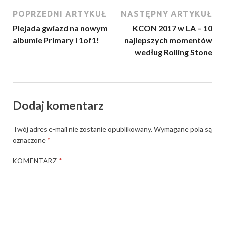
POPRZEDNI ARTYKUŁ
NASTĘPNY ARTYKUŁ
Plejada gwiazd na nowym
KCON 2017 w LA – 10
albumie Primary i 1of1!
najlepszych momentów
według Rolling Stone
Dodaj komentarz
Twój adres e-mail nie zostanie opublikowany.
Wymagane pola są
oznaczone
*
KOMENTARZ
*