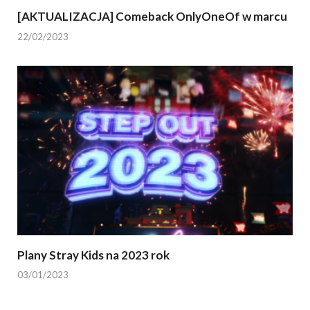
[AKTUALIZACJA] Comeback OnlyOneOf w marcu
22/02/2023
Plany Stray Kids na 2023 rok
03/01/2023