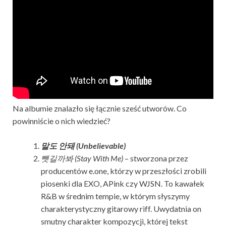
Na albumie znalazło się łącznie sześć utworów. Co
powinniście o nich wiedzieć?
말도 안돼 (Unbelievable)
뺏길까봐 (Stay With Me)
– stworzona przez
producentów e.one, którzy w przeszłości zrobili
piosenki dla EXO, APink czy WJSN. To kawałek
R&B w średnim tempie, w którym słyszymy
charakterystyczny gitarowy riff. Uwydatnia on
smutny charakter kompozycji, której tekst