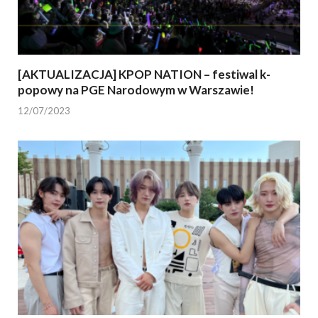
[AKTUALIZACJA] KPOP NATION – festiwal k-
popowy na PGE Narodowym w Warszawie!
12/07/2023