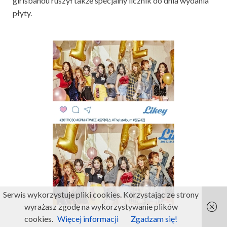
girlsbandu ruszył także specjalny licznik do dnia wydania
płyty.
Serwis wykorzystuje pliki cookies. Korzystając ze strony
wyrażasz zgodę na wykorzystywanie plików
cookies.
Więcej informacji
Zgadzam się!