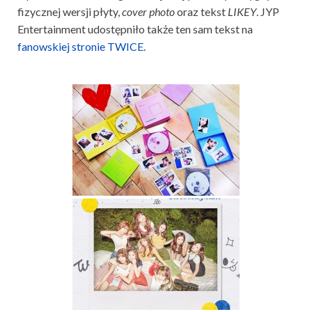
fizycznej wersji płyty,
cover photo
oraz tekst
LIKEY
. JYP
Entertainment udostępniło także ten sam tekst na
fanowskiej stronie TWICE
.