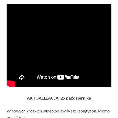
AKTUALIZACJA: 25 października
W nowych krótkich wideo pojawiły się Jeongyeon, Momo
oraz Tzuyu.