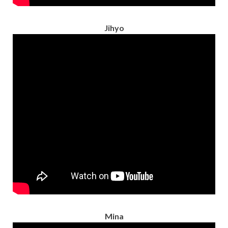
Jihyo
Mina