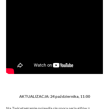
AKTUALIZACJA: 24 października, 11:00
Na Twicetagramie pojawiła się spora seria gifów z