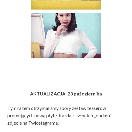
AKTUALIZACJA: 23 października
Tym razem otrzymaliśmy spory zestaw teaserów
promujących nową płytę. Każda z członkiń „dodała”
zdjęcie na Twicetagrama.