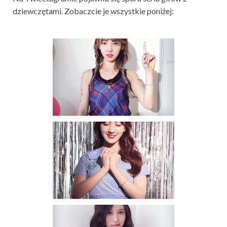
dziewczętami. Zobaczcie je wszystkie poniżej: