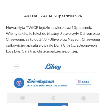
AKTUALIZACJA: 20 października
Nowa płyta TWICE będzie zawierała aż 13 piosenek.
Wiemy także, że tekst do
Missing U
stworzyły Dahyun oraz
Chaeyoung, za to do
24/7
– Jihyo oraz Nayeon. Chaeyoung
całkowicie napisała słowa do
Don’t Give Up
, a Jeongyeon
Love Line
. Całą tracklistę znajdziecie poniżej: