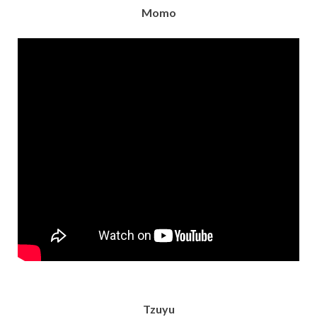
Momo
Tzuyu