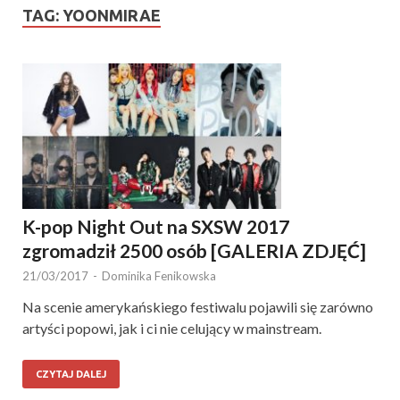
TAG:
YOONMIRAE
K-pop Night Out na SXSW 2017
zgromadził 2500 osób [GALERIA ZDJĘĆ]
21/03/2017
-
Dominika Fenikowska
Na scenie amerykańskiego festiwalu pojawili się zarówno
artyści popowi, jak i ci nie celujący w mainstream.
CZYTAJ DALEJ