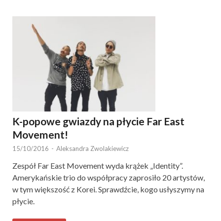
K-popowe gwiazdy na płycie Far East
Movement!
15/10/2016
-
Aleksandra Zwolakiewicz
Zespół Far East Movement wyda krążek „Identity”.
Amerykańskie trio do współpracy zaprosiło 20 artystów,
w tym większość z Korei. Sprawdźcie, kogo usłyszymy na
płycie.