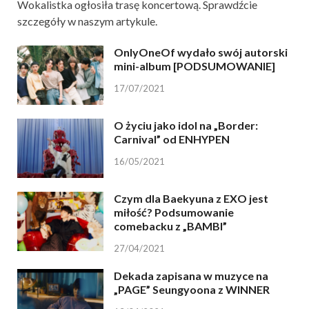
Wokalistka ogłosiła trasę koncertową. Sprawdźcie
szczegóły w naszym artykule.
OnlyOneOf wydało swój autorski
mini-album [PODSUMOWANIE]
17/07/2021
O życiu jako idol na „Border:
Carnival” od ENHYPEN
16/05/2021
Czym dla Baekyuna z EXO jest
miłość? Podsumowanie
comebacku z „BAMBI”
27/04/2021
Dekada zapisana w muzyce na
„PAGE” Seungyoona z WINNER