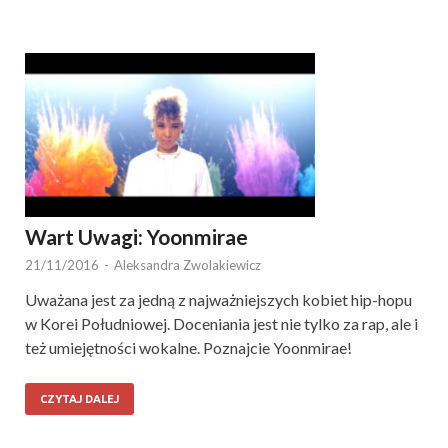
Wart Uwagi: Yoonmirae
21/11/2016
-
Aleksandra Zwolakiewicz
Uważana jest za jedną z najważniejszych kobiet hip-hopu
w Korei Południowej. Doceniania jest nie tylko za rap, ale i
też umiejętności wokalne. Poznajcie Yoonmirae!
CZYTAJ DALEJ