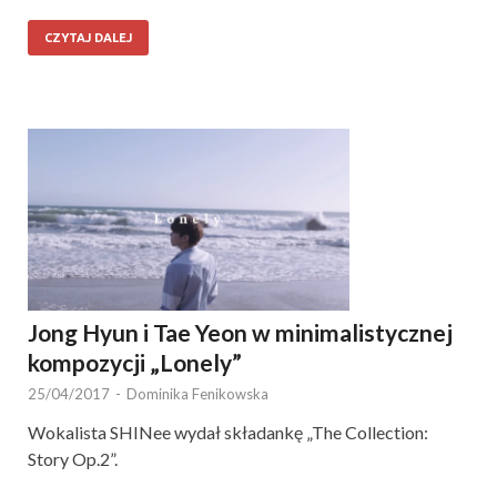
CZYTAJ DALEJ
Jong Hyun i Tae Yeon w minimalistycznej
kompozycji „Lonely”
25/04/2017
-
Dominika Fenikowska
Wokalista SHINee wydał składankę „The Collection:
Story Op.2”.