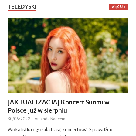
TELEDYSKI
WIĘCEJ
[AKTUALIZACJA] Koncert Sunmi w
Polsce już w sierpniu
30/06/2022
-
Amanda Nadeem
Wokalistka ogłosiła trasę koncertową. Sprawdźcie