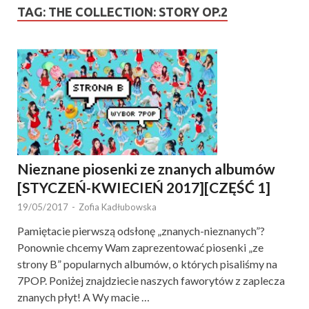
TAG:
THE COLLECTION: STORY OP.2
Nieznane piosenki ze znanych albumów
[STYCZEŃ-KWIECIEŃ 2017][CZĘŚĆ 1]
19/05/2017
-
Zofia Kadłubowska
Pamiętacie pierwszą odsłonę „znanych-nieznanych”?
Ponownie chcemy Wam zaprezentować piosenki „ze
strony B” popularnych albumów, o których pisaliśmy na
7POP. Poniżej znajdziecie naszych faworytów z zaplecza
znanych płyt! A Wy macie …