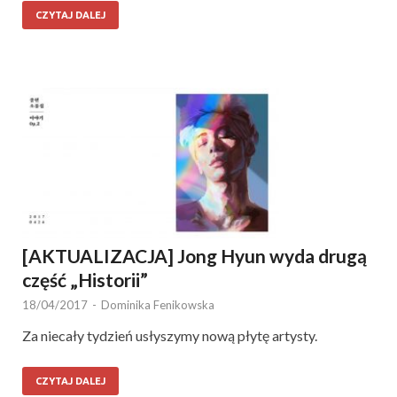
CZYTAJ DALEJ
[AKTUALIZACJA] Jong Hyun wyda drugą
część „Historii”
18/04/2017
-
Dominika Fenikowska
Za niecały tydzień usłyszymy nową płytę artysty.
CZYTAJ DALEJ