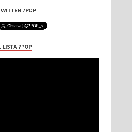
TWITTER 7POP
K-LISTA 7POP