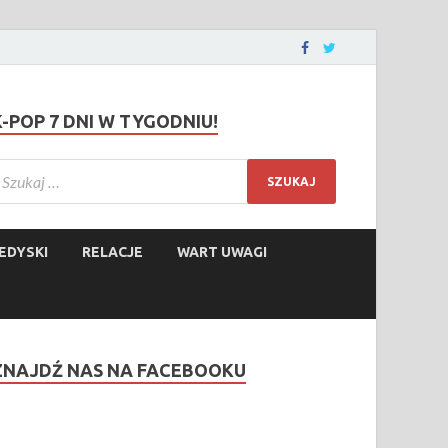
K-POP 7 DNI W TYGODNIU!
EDYSKI
RELACJE
WART UWAGI
ZNAJDŹ NAS NA FACEBOOKU