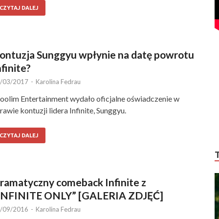
CZYTAJ DALEJ
ontuzja Sunggyu wpłynie na datę powrotu
nfinite?
/03/2017
-
Karolina Fedrau
olim Entertainment wydało oficjalne oświadczenie w
rawie kontuzji lidera Infinite, Sunggyu.
CZYTAJ DALEJ
ramatyczny comeback Infinite z
INFINITE ONLY” [GALERIA ZDJĘĆ]
/09/2016
-
Karolina Fedrau