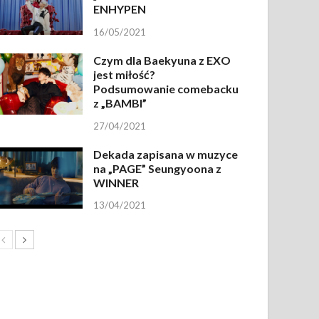
ENHYPEN
16/05/2021
Czym dla Baekyuna z EXO
jest miłość?
Podsumowanie comebacku
z „BAMBI”
27/04/2021
Dekada zapisana w muzyce
na „PAGE” Seungyoona z
WINNER
13/04/2021