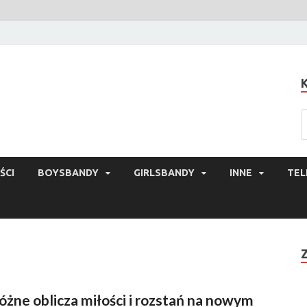
ŚCI
BOYSBANDY
GIRLSBANDY
INNE
TEL
óżne oblicza miłości i rozstań na nowym