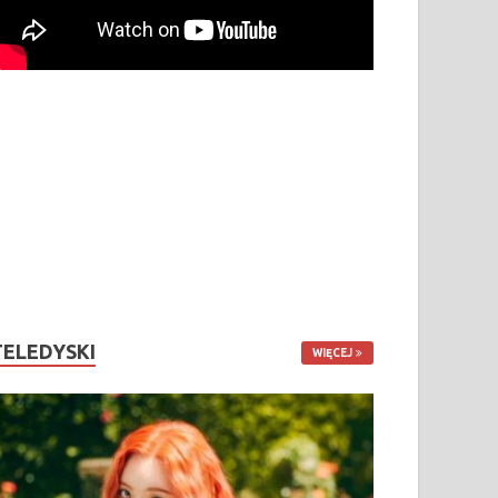
TELEDYSKI
WIĘCEJ