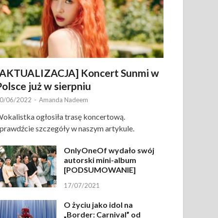
[AKTUALIZACJA] Koncert Sunmi w
Polsce już w sierpniu
0/06/2022
-
Amanda Nadeem
okalistka ogłosiła trasę koncertową.
prawdźcie szczegóły w naszym artykule.
OnlyOneOf wydało swój
autorski mini-album
[PODSUMOWANIE]
17/07/2021
O życiu jako idol na
„Border: Carnival” od