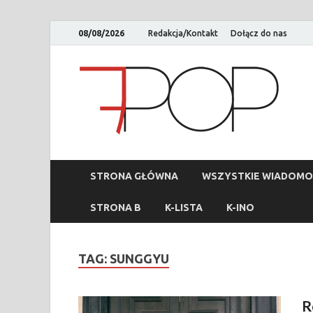
08/08/2026
Redakcja/Kontakt
Dołącz do nas
STRONA GŁÓWNA
WSZYSTKIE WIADOMO
STRONA B
K-LISTA
K-INO
TAG:
SUNGGYU
R