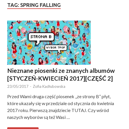
TAG:
SPRING FALLING
Nieznane piosenki ze znanych albumów
[STYCZEŃ-KWIECIEŃ 2017][CZĘŚĆ 2]
23/05/2017
-
Zofia Kadłubowska
Przed Wami druga część piosenek „ze strony B” płyt,
które ukazały się w przedziale od stycznia do kwietnia
2017 roku. Pierwszą znajdziecie TUTAJ. Czy wśród
naszych wyborów są też Wasi …