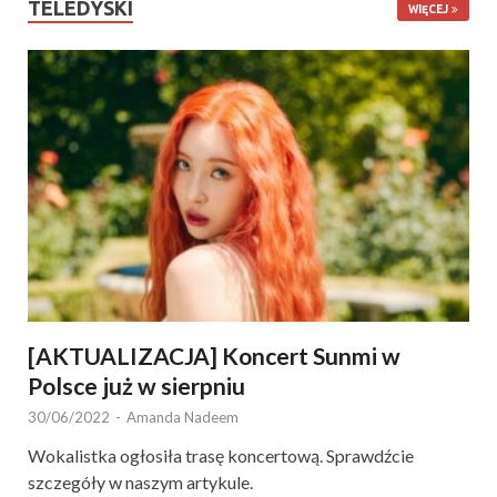
TELEDYSKI
WIĘCEJ
[AKTUALIZACJA] Koncert Sunmi w
Polsce już w sierpniu
30/06/2022
-
Amanda Nadeem
Wokalistka ogłosiła trasę koncertową. Sprawdźcie
szczegóły w naszym artykule.