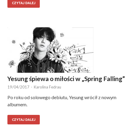
CZYTAJ DALEJ
Yesung śpiewa o miłości w „Spring Falling”
19/04/2017
-
Karolina Fedrau
Po roku od solowego debiutu, Yesung wrócił z nowym
albumem.
CZYTAJ DALEJ