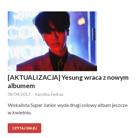
[AKTUALIZACJA] Yesung wraca z nowym
albumem
06/04/2017
-
Karolina Fedrau
Wokalista Super Junior wyda drugi solowy album jeszcze
w kwietniu.
CZYTAJ DALEJ