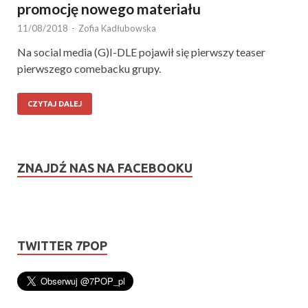
promocję nowego materiału
11/08/2018
-
Zofia Kadłubowska
Na social media (G)I-DLE pojawił się pierwszy teaser
pierwszego comebacku grupy.
CZYTAJ DALEJ
ZNAJDŹ NAS NA FACEBOOKU
TWITTER 7POP