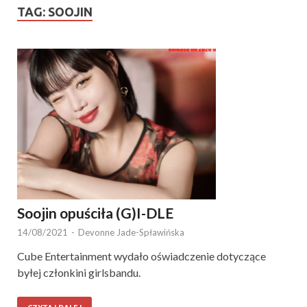
TAG:
SOOJIN
Soojin opuściła (G)I-DLE
14/08/2021
-
Devonne Jade-Spławińska
Cube Entertainment wydało oświadczenie dotyczące
byłej członkini girlsbandu.