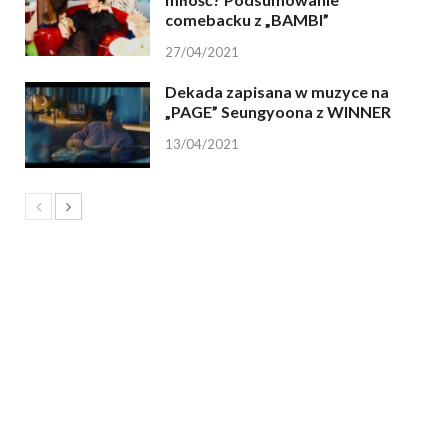
comebacku z „BAMBI”
27/04/2021
Dekada zapisana w muzyce na
„PAGE” Seungyoona z WINNER
13/04/2021