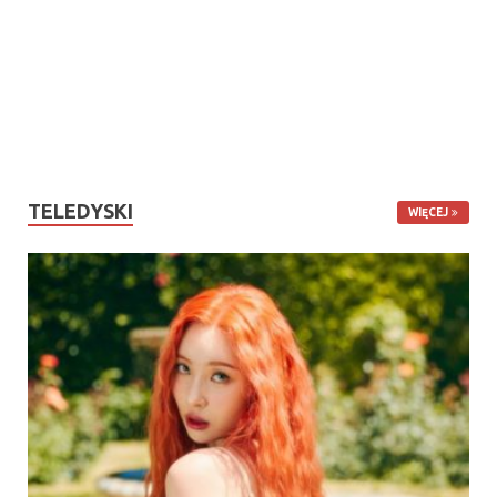
TELEDYSKI
WIĘCEJ