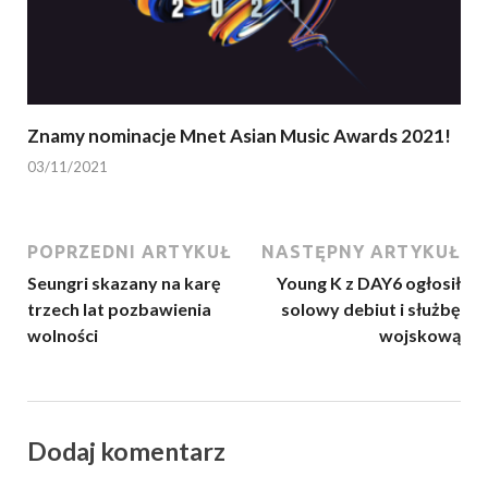
Znamy nominacje Mnet Asian Music Awards 2021!
03/11/2021
POPRZEDNI ARTYKUŁ
NASTĘPNY ARTYKUŁ
Seungri skazany na karę
Young K z DAY6 ogłosił
trzech lat pozbawienia
solowy debiut i służbę
wolności
wojskową
Dodaj komentarz