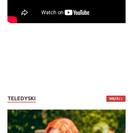
TELEDYSKI
WIĘCEJ