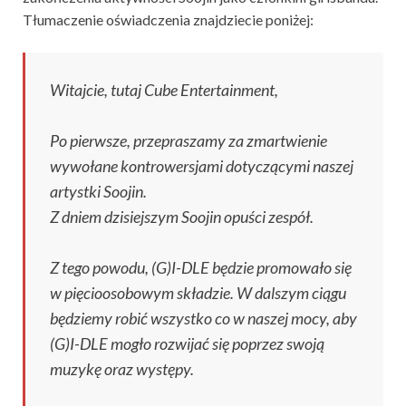
Tłumaczenie oświadczenia znajdziecie poniżej:
Witajcie, tutaj Cube Entertainment,
Po pierwsze, przepraszamy za zmartwienie
wywołane kontrowersjami dotyczącymi naszej
artystki Soojin.
Z dniem dzisiejszym Soojin opuści zespół.
Z tego powodu, (G)I-DLE będzie promowało się
w pięcioosobowym składzie. W dalszym ciągu
będziemy robić wszystko co w naszej mocy, aby
(G)I-DLE mogło rozwijać się poprzez swoją
muzykę oraz występy.