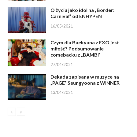
O życiu jako idol na „Border:
Carnival” od ENHYPEN
16/05/2021
Czym dla Baekyuna z EXO jest
miłość? Podsumowanie
comebacku z „BAMBI”
27/04/2021
Dekada zapisana w muzyce na
„PAGE” Seungyoona z WINNER
13/04/2021