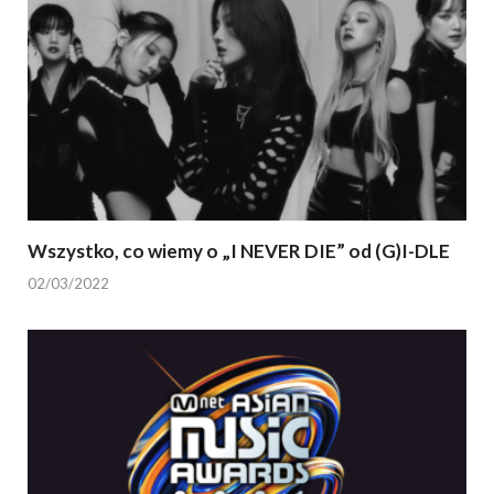
Wszystko, co wiemy o „I NEVER DIE” od (G)I-DLE
02/03/2022