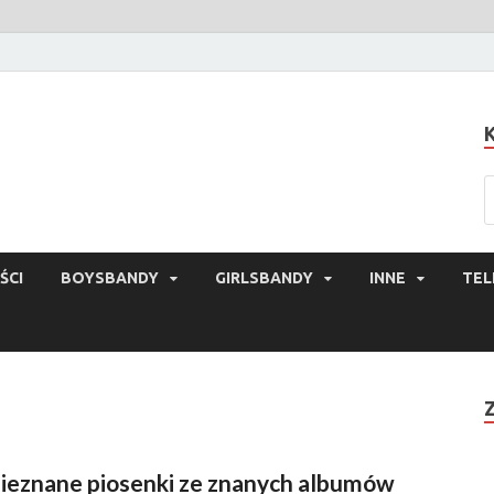
ŚCI
BOYSBANDY
GIRLSBANDY
INNE
TEL
ieznane piosenki ze znanych albumów