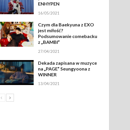
ENHYPEN
16/05/2021
Czym dla Baekyuna z EXO
jest miłość?
Podsumowanie comebacku
z „BAMBI”
27/04/2021
Dekada zapisana w muzyce
na „PAGE” Seungyoona z
WINNER
13/04/2021