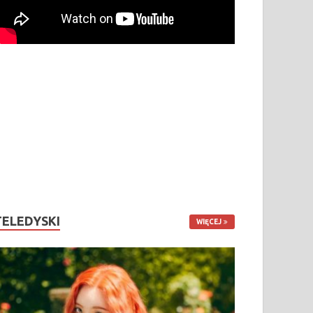
TELEDYSKI
WIĘCEJ