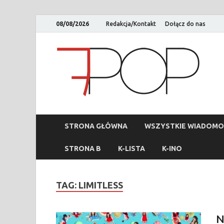
08/08/2026
Redakcja/Kontakt
Dołącz do nas
STRONA GŁÓWNA
WSZYSTKIE WIADOMO
STRONA B
K-LISTA
K-INO
TAG:
LIMITLESS
N