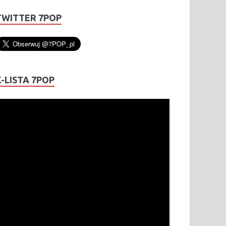
TWITTER 7POP
K-LISTA 7POP