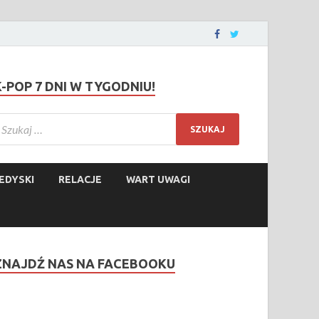
K-POP 7 DNI W TYGODNIU!
EDYSKI
RELACJE
WART UWAGI
ZNAJDŹ NAS NA FACEBOOKU