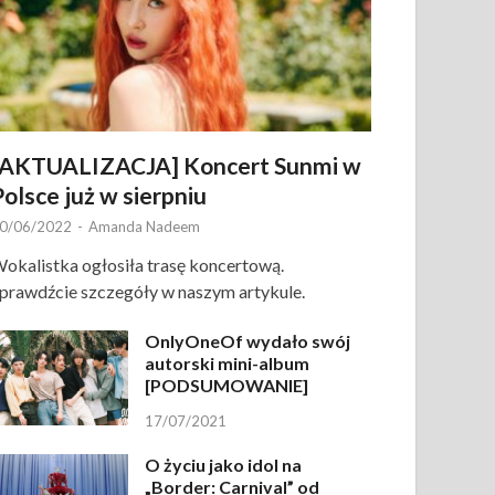
[AKTUALIZACJA] Koncert Sunmi w
Polsce już w sierpniu
0/06/2022
-
Amanda Nadeem
okalistka ogłosiła trasę koncertową.
prawdźcie szczegóły w naszym artykule.
OnlyOneOf wydało swój
autorski mini-album
[PODSUMOWANIE]
17/07/2021
O życiu jako idol na
„Border: Carnival” od