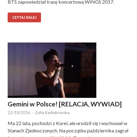
BTS zapowiedział trasę koncertową WINGS 2017.
CZYTAJ DALEJ
Gemini w Polsce! [RELACJA, WYWIAD]
22/10/2016
-
Zofia Kadłubowska
Ma 22 lata, pochodzi z Korei, ale urodził się i wychował w
Stanach Zjednoczonych. Na początku października zagrał