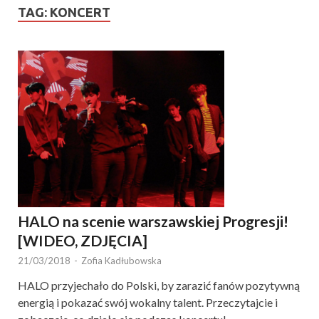
TAG:
KONCERT
HALO na scenie warszawskiej Progresji!
[WIDEO, ZDJĘCIA]
21/03/2018
-
Zofia Kadłubowska
HALO przyjechało do Polski, by zarazić fanów pozytywną
energią i pokazać swój wokalny talent. Przeczytajcie i