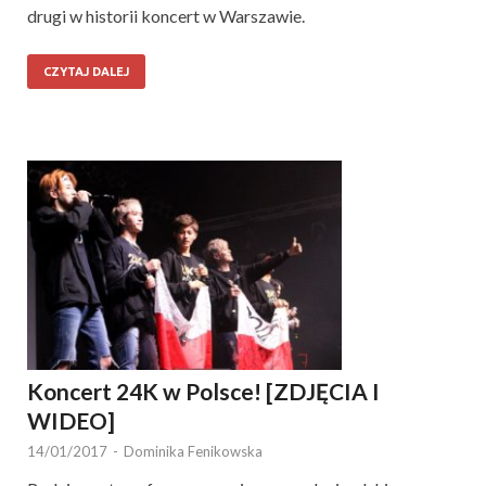
drugi w historii koncert w Warszawie.
CZYTAJ DALEJ
Koncert 24K w Polsce! [ZDJĘCIA I
WIDEO]
14/01/2017
-
Dominika Fenikowska