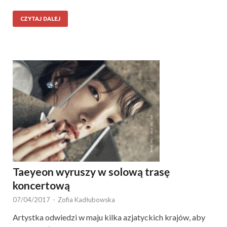
CZYTAJ DALEJ
Taeyeon wyruszy w solową trasę
koncertową
07/04/2017
-
Zofia Kadłubowska
Artystka odwiedzi w maju kilka azjatyckich krajów, aby