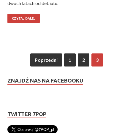
dwóch latach od debiutu.
CZYTAJ DALEJ
Poprzedni
1
2
3
ZNAJDŹ NAS NA FACEBOOKU
TWITTER 7POP