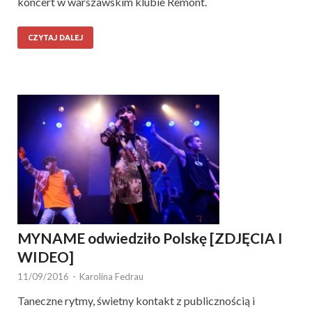
koncert w warszawskim klubie Remont.
CZYTAJ DALEJ
MYNAME odwiedziło Polskę [ZDJĘCIA I
WIDEO]
11/09/2016
-
Karolina Fedrau
Taneczne rytmy, świetny kontakt z publicznością i