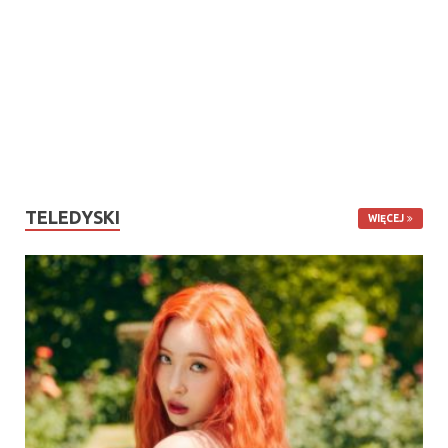
TELEDYSKI
WIĘCEJ