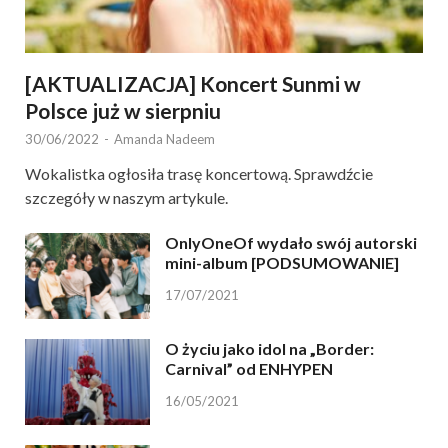
[AKTUALIZACJA] Koncert Sunmi w
Polsce już w sierpniu
30/06/2022
-
Amanda Nadeem
Wokalistka ogłosiła trasę koncertową. Sprawdźcie
szczegóły w naszym artykule.
OnlyOneOf wydało swój autorski
mini-album [PODSUMOWANIE]
17/07/2021
O życiu jako idol na „Border:
Carnival” od ENHYPEN
16/05/2021