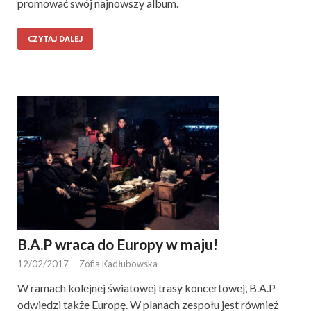
promować swój najnowszy album.
CZYTAJ DALEJ
B.A.P wraca do Europy w maju!
12/02/2017
-
Zofia Kadłubowska
W ramach kolejnej światowej trasy koncertowej, B.A.P
odwiedzi także Europę. W planach zespołu jest również