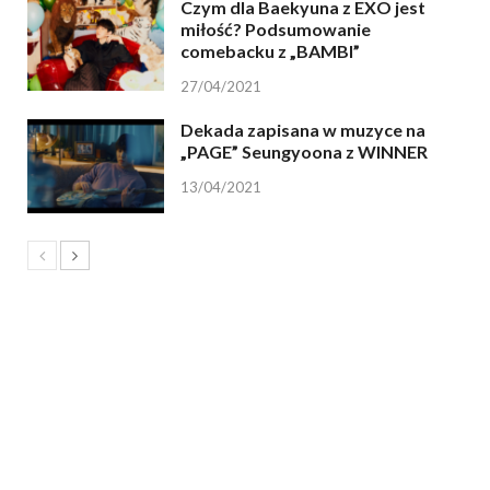
Czym dla Baekyuna z EXO jest
miłość? Podsumowanie
comebacku z „BAMBI”
27/04/2021
Dekada zapisana w muzyce na
„PAGE” Seungyoona z WINNER
13/04/2021