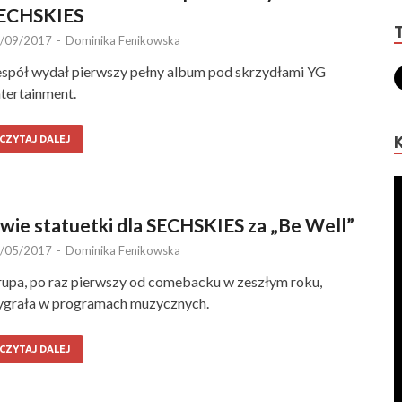
ECHSKIES
/09/2017
-
Dominika Fenikowska
spół wydał pierwszy pełny album pod skrzydłami YG
tertainment.
CZYTAJ DALEJ
wie statuetki dla SECHSKIES za „Be Well”
/05/2017
-
Dominika Fenikowska
upa, po raz pierwszy od comebacku w zeszłym roku,
grała w programach muzycznych.
CZYTAJ DALEJ