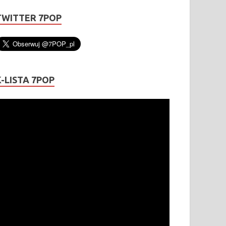
TWITTER 7POP
K-LISTA 7POP