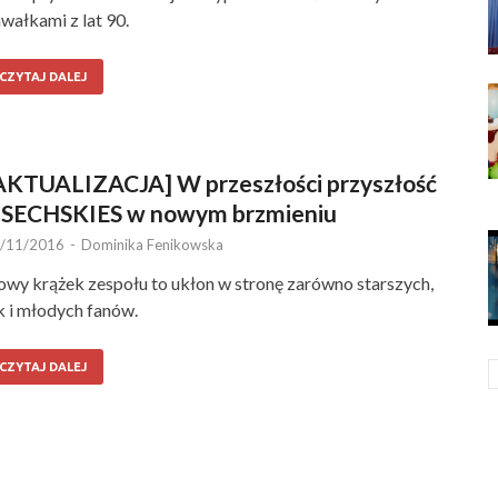
wałkami z lat 90.
CZYTAJ DALEJ
AKTUALIZACJA] W przeszłości przyszłość
 SECHSKIES w nowym brzmieniu
/11/2016
-
Dominika Fenikowska
wy krążek zespołu to ukłon w stronę zarówno starszych,
k i młodych fanów.
CZYTAJ DALEJ