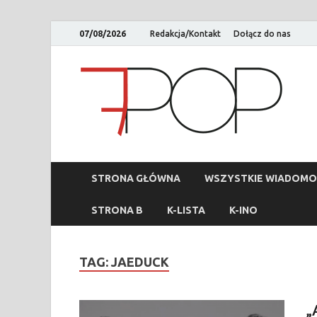
07/08/2026
Redakcja/Kontakt
Dołącz do nas
STRONA GŁÓWNA
WSZYSTKIE WIADOMO
STRONA B
K-LISTA
K-INO
TAG:
JAEDUCK
„