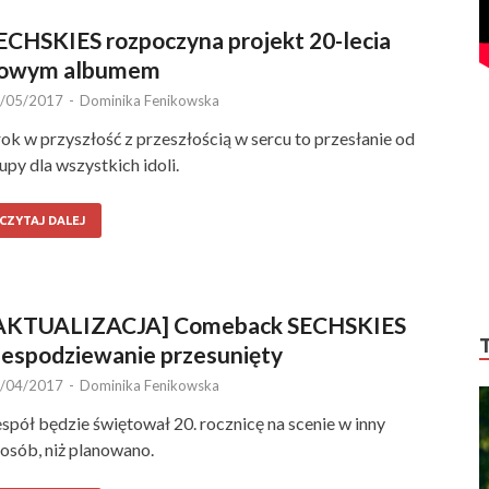
ECHSKIES rozpoczyna projekt 20-lecia
owym albumem
/05/2017
-
Dominika Fenikowska
ok w przyszłość z przeszłością w sercu to przesłanie od
upy dla wszystkich idoli.
CZYTAJ DALEJ
AKTUALIZACJA] Comeback SECHSKIES
iespodziewanie przesunięty
/04/2017
-
Dominika Fenikowska
spół będzie świętował 20. rocznicę na scenie w inny
osób, niż planowano.