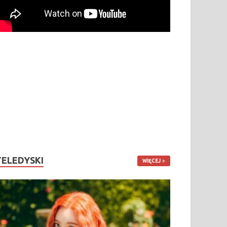
TELEDYSKI
WIĘCEJ