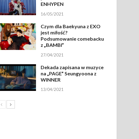
ENHYPEN
16/05/2021
Czym dla Baekyuna z EXO
jest miłość?
Podsumowanie comebacku
z „BAMBI”
27/04/2021
Dekada zapisana w muzyce
na „PAGE” Seungyoona z
WINNER
13/04/2021