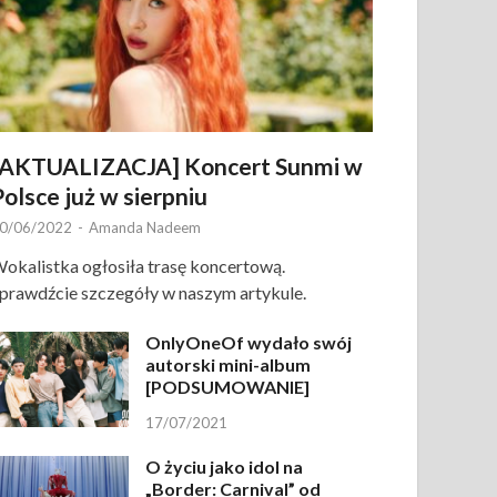
[AKTUALIZACJA] Koncert Sunmi w
Polsce już w sierpniu
0/06/2022
-
Amanda Nadeem
okalistka ogłosiła trasę koncertową.
prawdźcie szczegóły w naszym artykule.
OnlyOneOf wydało swój
autorski mini-album
[PODSUMOWANIE]
17/07/2021
O życiu jako idol na
„Border: Carnival” od