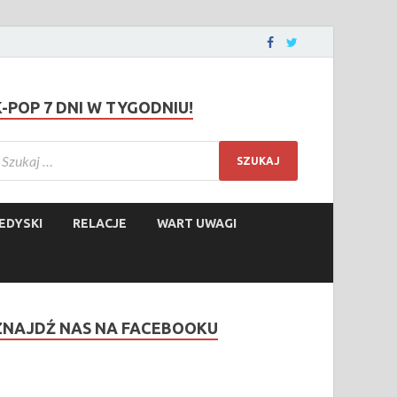
K-POP 7 DNI W TYGODNIU!
EDYSKI
RELACJE
WART UWAGI
ZNAJDŹ NAS NA FACEBOOKU