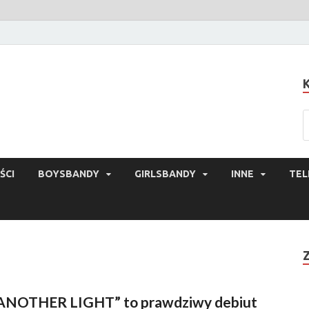
ŚCI
BOYSBANDY
GIRLSBANDY
INNE
TEL
ANOTHER LIGHT” to prawdziwy debiut