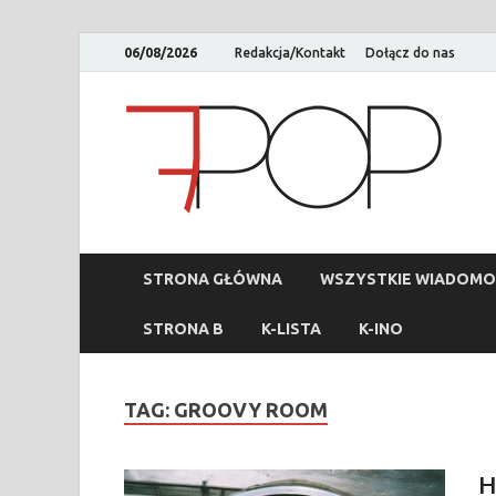
06/08/2026
Redakcja/Kontakt
Dołącz do nas
STRONA GŁÓWNA
WSZYSTKIE WIADOMO
STRONA B
K-LISTA
K-INO
TAG:
GROOVY ROOM
H