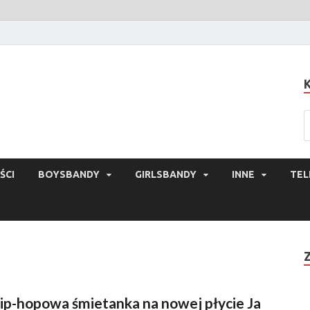
ŚCI
BOYSBANDY
GIRLSBANDY
INNE
TEL
ip-hopowa śmietanka na nowej płycie Ja