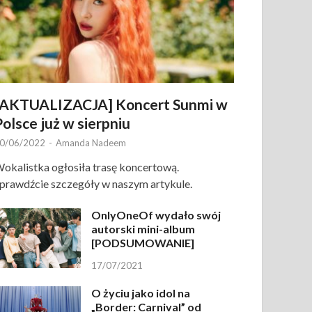
[AKTUALIZACJA] Koncert Sunmi w
Polsce już w sierpniu
0/06/2022
-
Amanda Nadeem
okalistka ogłosiła trasę koncertową.
prawdźcie szczegóły w naszym artykule.
OnlyOneOf wydało swój
autorski mini-album
[PODSUMOWANIE]
17/07/2021
O życiu jako idol na
„Border: Carnival” od