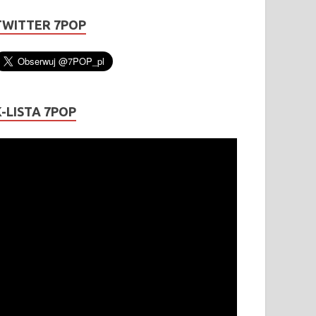
TWITTER 7POP
K-LISTA 7POP