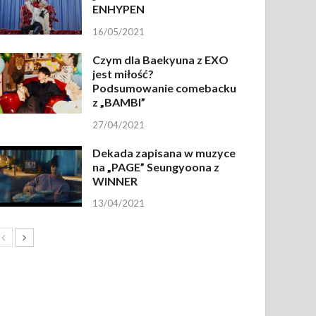
ENHYPEN
16/05/2021
Czym dla Baekyuna z EXO
jest miłość?
Podsumowanie comebacku
z „BAMBI”
27/04/2021
Dekada zapisana w muzyce
na „PAGE” Seungyoona z
WINNER
13/04/2021