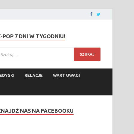
K-POP 7 DNI W TYGODNIU!
EDYSKI
RELACJE
WART UWAGI
ZNAJDŹ NAS NA FACEBOOKU