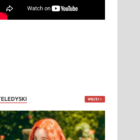
TELEDYSKI
WIĘCEJ