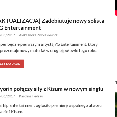
AKTUALIZACJA] Zadebiutuje nowy solista
G Entertainment
/06/2017
-
Aleksandra Zwolakiewicz
per będzie pierwszym artystą YG Entertainment, który
prezentuje nowy materiał w drugiej połowie tego roku.
CZYTAJ DALEJ
yorin połączy siły z Kisum w nowym singlu
/06/2017
-
Karolina Fedrau
arhip Entertainment ogłosiło premierę wspólnego utworu
orin i Kisum.