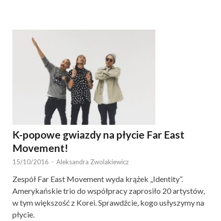
K-popowe gwiazdy na płycie Far East
Movement!
15/10/2016
-
Aleksandra Zwolakiewicz
Zespół Far East Movement wyda krążek „Identity”.
Amerykańskie trio do współpracy zaprosiło 20 artystów,
w tym większość z Korei. Sprawdźcie, kogo usłyszymy na
płycie.