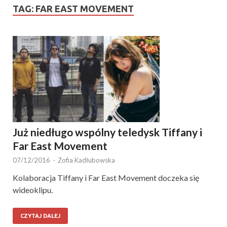
TAG:
FAR EAST MOVEMENT
Już niedługo wspólny teledysk Tiffany i
Far East Movement
07/12/2016
-
Zofia Kadłubowska
Kolaboracja Tiffany i Far East Movement doczeka się
wideoklipu.
CZYTAJ DALEJ