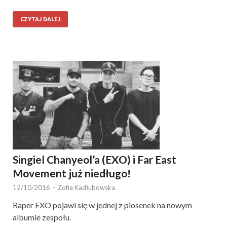
CZYTAJ DALEJ
Singiel Chanyeol’a (EXO) i Far East
Movement już niedługo!
12/10/2016
-
Zofia Kadłubowska
Raper EXO pojawi się w jednej z piosenek na nowym
albumie zespołu.