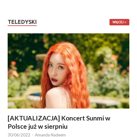
TELEDYSKI
WIĘCEJ
[AKTUALIZACJA] Koncert Sunmi w
Polsce już w sierpniu
30/06/2022
-
Amanda Nadeem