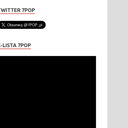
TWITTER 7POP
K-LISTA 7POP