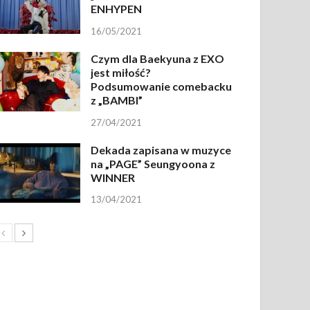
ENHYPEN
16/05/2021
Czym dla Baekyuna z EXO
jest miłość?
Podsumowanie comebacku
z „BAMBI”
27/04/2021
Dekada zapisana w muzyce
na „PAGE” Seungyoona z
WINNER
13/04/2021