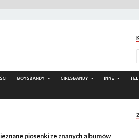
ŚCI
BOYSBANDY
GIRLSBANDY
INNE
TEL
ieznane piosenki ze znanych albumów