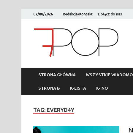
07/08/2026
Redakcja/Kontakt
Dołącz do nas
STRONA GŁÓWNA
WSZYSTKIE WIADOMO
STRONA B
K-LISTA
K-INO
TAG:
EVERYD4Y
N