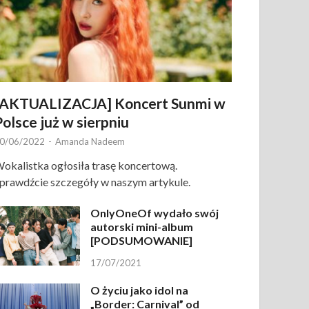
[AKTUALIZACJA] Koncert Sunmi w
Polsce już w sierpniu
0/06/2022
-
Amanda Nadeem
okalistka ogłosiła trasę koncertową.
prawdźcie szczegóły w naszym artykule.
OnlyOneOf wydało swój
autorski mini-album
[PODSUMOWANIE]
17/07/2021
O życiu jako idol na
„Border: Carnival” od