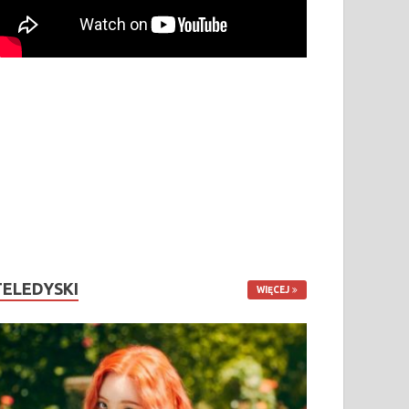
TELEDYSKI
WIĘCEJ