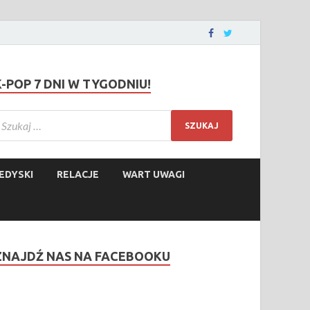
K-POP 7 DNI W TYGODNIU!
EDYSKI
RELACJE
WART UWAGI
ZNAJDŹ NAS NA FACEBOOKU