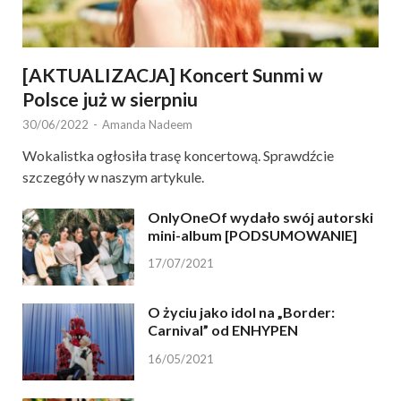
[AKTUALIZACJA] Koncert Sunmi w
Polsce już w sierpniu
30/06/2022
-
Amanda Nadeem
Wokalistka ogłosiła trasę koncertową. Sprawdźcie
szczegóły w naszym artykule.
OnlyOneOf wydało swój autorski
mini-album [PODSUMOWANIE]
17/07/2021
O życiu jako idol na „Border:
Carnival” od ENHYPEN
16/05/2021