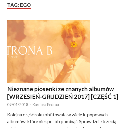
TAG:
EGO
Nieznane piosenki ze znanych albumów
[WRZESIEŃ-GRUDZIEŃ 2017] [CZĘŚĆ 1]
09/01/2018
-
Karolina Fedrau
Kolejna część roku obfitowała w wiele k-popowych
albumów, które nie sposób pominąć. Sprawdźcie trzecią