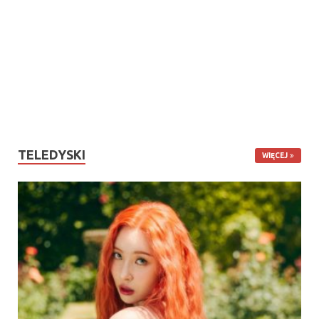
TELEDYSKI
WIĘCEJ