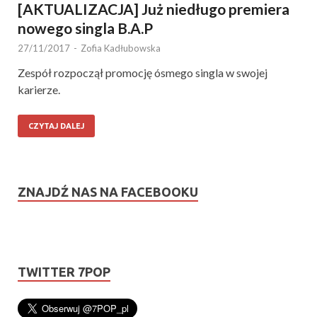
[AKTUALIZACJA] Już niedługo premiera
nowego singla B.A.P
27/11/2017
-
Zofia Kadłubowska
Zespół rozpoczął promocję ósmego singla w swojej
karierze.
CZYTAJ DALEJ
ZNAJDŹ NAS NA FACEBOOKU
TWITTER 7POP