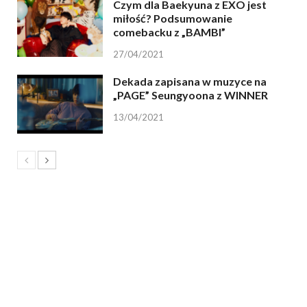
Czym dla Baekyuna z EXO jest
miłość? Podsumowanie
comebacku z „BAMBI”
27/04/2021
Dekada zapisana w muzyce na
„PAGE” Seungyoona z WINNER
13/04/2021