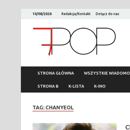
10/08/2026
Redakcja/Kontakt
Dołącz do nas
STRONA GŁÓWNA
WSZYSTKIE WIADOMO
STRONA B
K-LISTA
K-INO
TAG:
CHANYEOL
C