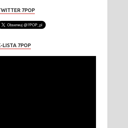
TWITTER 7POP
K-LISTA 7POP