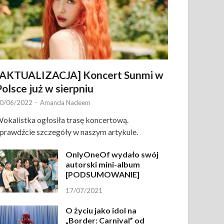
[AKTUALIZACJA] Koncert Sunmi w
Polsce już w sierpniu
0/06/2022
-
Amanda Nadeem
okalistka ogłosiła trasę koncertową.
prawdźcie szczegóły w naszym artykule.
OnlyOneOf wydało swój
autorski mini-album
[PODSUMOWANIE]
17/07/2021
O życiu jako idol na
„Border: Carnival” od