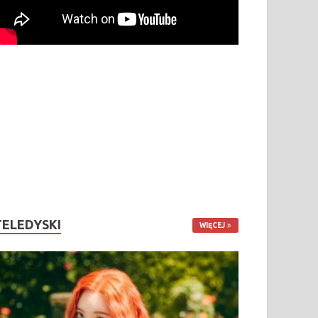
TELEDYSKI
WIĘCEJ