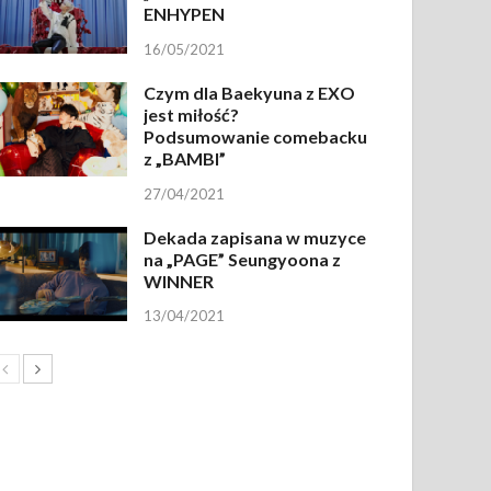
ENHYPEN
16/05/2021
Czym dla Baekyuna z EXO
jest miłość?
Podsumowanie comebacku
z „BAMBI”
27/04/2021
Dekada zapisana w muzyce
na „PAGE” Seungyoona z
WINNER
13/04/2021