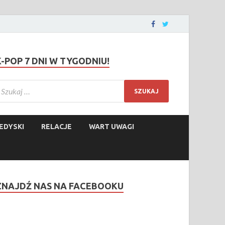
K-POP 7 DNI W TYGODNIU!
EDYSKI
RELACJE
WART UWAGI
ZNAJDŹ NAS NA FACEBOOKU