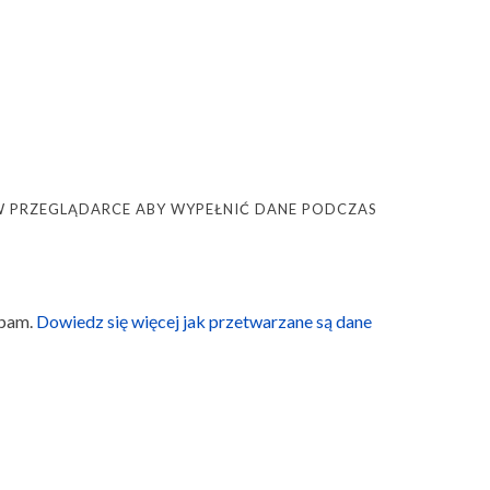
Ę W PRZEGLĄDARCE ABY WYPEŁNIĆ DANE PODCZAS
spam.
Dowiedz się więcej jak przetwarzane są dane