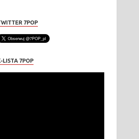
TWITTER 7POP
K-LISTA 7POP