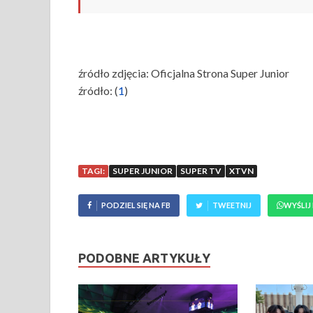
źródło zdjęcia: Oficjalna Strona Super Junior
źródło: (
1
)
TAGI:
SUPER JUNIOR
SUPER TV
XTVN
PODZIEL SIĘ NA FB
TWEETNIJ
WYŚLIJ
PODOBNE ARTYKUŁY