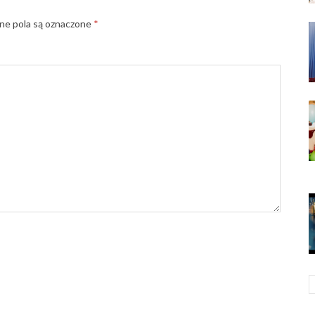
e pola są oznaczone
*