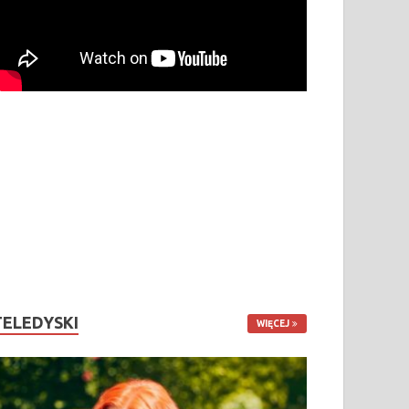
TELEDYSKI
WIĘCEJ