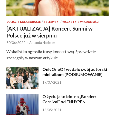
SOLIŚCI I KOLABORACJE
/
TELEDYSKI
/
WSZYSTKIE WIADOMOŚCI
[AKTUALIZACJA] Koncert Sunmi w
Polsce już w sierpniu
30/06/2022
-
Amanda Nadeem
Wokalistka ogłosiła trasę koncertową. Sprawdźcie
szczegóły w naszym artykule.
OnlyOneOf wydało swój autorski
mini-album [PODSUMOWANIE]
17/07/2021
O życiu jako idol na „Border:
Carnival” od ENHYPEN
16/05/2021