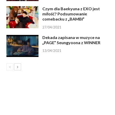
Czym dla Baekyuna z EXO jest
miłość? Podsumowanie
comebacku z „BAMBI”
27/04/2021
Dekada zapisana w muzyce na
„PAGE” Seungyoona z WINNER
13/04/2021