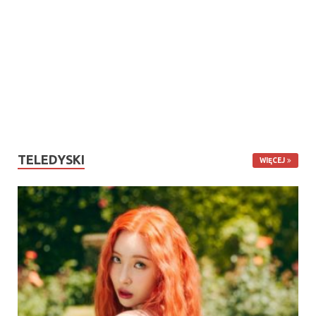
TELEDYSKI
WIĘCEJ