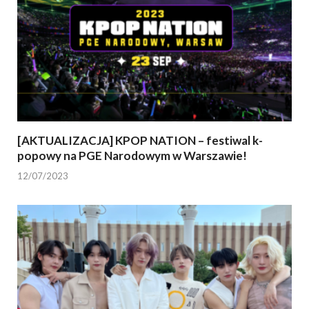
[AKTUALIZACJA] KPOP NATION – festiwal k-
popowy na PGE Narodowym w Warszawie!
12/07/2023