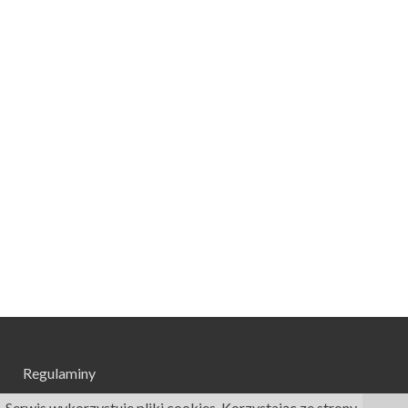
Regulaminy
Serwis wykorzystuje pliki cookies. Korzystając ze strony