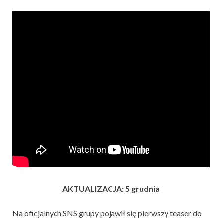
AKTUALIZACJA: 5 grudnia
Na oficjalnych SNS grupy pojawił się pierwszy teaser do