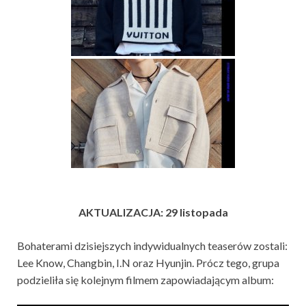
AKTUALIZACJA: 29 listopada
Bohaterami dzisiejszych indywidualnych teaserów zostali:
Lee Know, Changbin, I.N oraz Hyunjin. Prócz tego, grupa
podzieliła się kolejnym filmem zapowiadającym album: