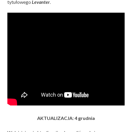
tytułowego
Levanter
.
AKTUALIZACJA: 4 grudnia