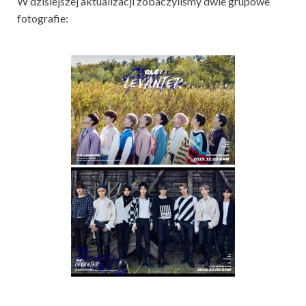
W dzisiejszej aktualizacji zobaczyliśmy dwie grupowe
fotografie: