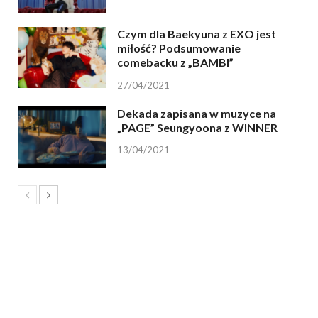
Czym dla Baekyuna z EXO jest
miłość? Podsumowanie
comebacku z „BAMBI”
27/04/2021
Dekada zapisana w muzyce na
„PAGE” Seungyoona z WINNER
13/04/2021