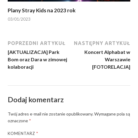
Plany Stray Kids na 2023 rok
03/01/2023
POPRZEDNI ARTYKUŁ
NASTĘPNY ARTYKUŁ
[AKTUALIZACJA] Park
Koncert Alphabat w
Bom oraz Dara w zimowej
Warszawie
kolaboracji
[FOTORELACJA]
Dodaj komentarz
Twój adres e-mail nie zostanie opublikowany.
Wymagane pola są
oznaczone
*
KOMENTARZ
*