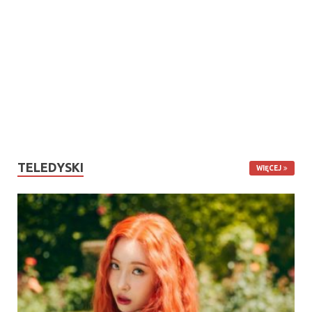
TELEDYSKI
WIĘCEJ