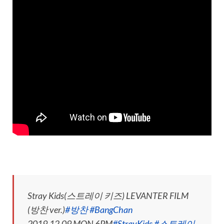
Stray Kids(스트레이 키즈) LEVANTER FILM
(방찬 ver.)
#방찬
#BangChan
2019.12.09 MON 6PM
#StrayKids
#스트레이