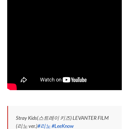
Stray Kids(스트레이 키즈) LEVANTER FILM
(리노 ver.)
#리노
#LeeKnow