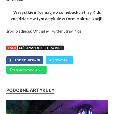
Wszystkie informacje o comebacku Stray Kids
znajdziecie w tym artykule w formie aktualizacji!
źródło zdjęcia: Oficjalny Twitter Stray Kids
TAGI:
CLÉ: LEVANDER
STRAY KIDS
PODZIEL SIĘ NA FB
TWEETNIJ
WYŚLIJ NA WHATSAPP
PODOBNE ARTYKUŁY