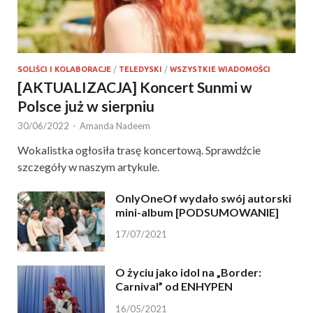
SOLIŚCI I KOLABORACJE
/
TELEDYSKI
/
WSZYSTKIE WIADOMOŚCI
[AKTUALIZACJA] Koncert Sunmi w
Polsce już w sierpniu
30/06/2022
-
Amanda Nadeem
Wokalistka ogłosiła trasę koncertową. Sprawdźcie
szczegóły w naszym artykule.
OnlyOneOf wydało swój autorski
mini-album [PODSUMOWANIE]
17/07/2021
O życiu jako idol na „Border:
Carnival” od ENHYPEN
16/05/2021