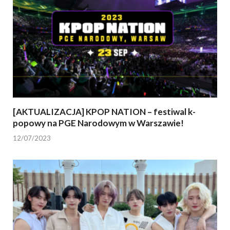
[AKTUALIZACJA] KPOP NATION – festiwal k-
popowy na PGE Narodowym w Warszawie!
12/07/2023