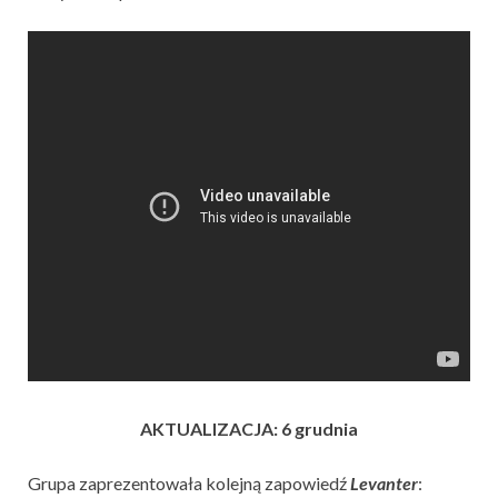
AKTUALIZACJA: 6 grudnia
Grupa zaprezentowała kolejną zapowiedź
Levanter
: