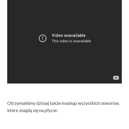
Otrzymaliśmy dzisiaj także mashup wszystkich utworów,
które znajdą się na płycie: