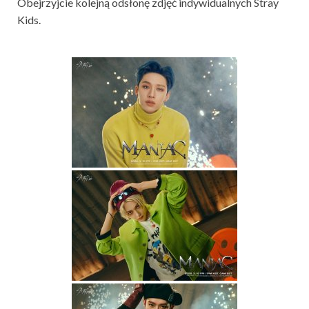
Obejrzyjcie kolejną odsłonę zdjęć indywidualnych Stray
Kids.