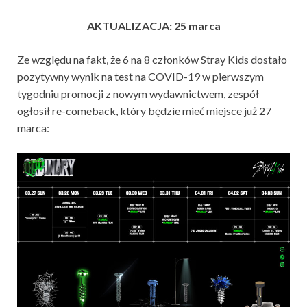
AKTUALIZACJA: 25 marca
Ze względu na fakt, że 6 na 8 członków Stray Kids dostało
pozytywny wynik na test na COVID-19 w pierwszym
tygodniu promocji z nowym wydawnictwem, zespół
ogłosił re-comeback, który będzie mieć miejsce już 27
marca: