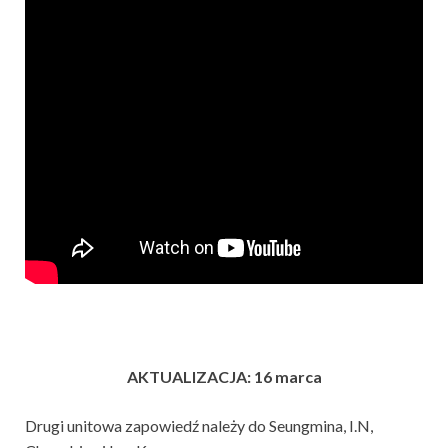
AKTUALIZACJA: 16 marca
Drugi unitowa zapowiedź należy do Seungmina, I.N,