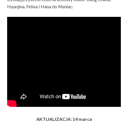
Hyunjina, Felixa i Hana do
Maniac
:
AKTUALIZACJA: 14 marca