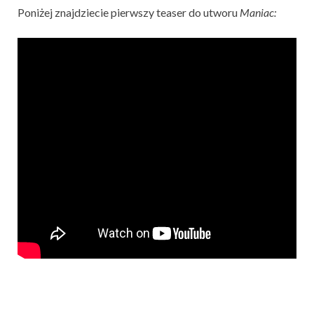
Poniżej znajdziecie pierwszy teaser do utworu
Maniac: