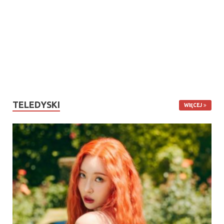
TELEDYSKI
WIĘCEJ