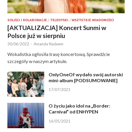
SOLIŚCI I KOLABORACJE
/
TELEDYSKI
/
WSZYSTKIE WIADOMOŚCI
[AKTUALIZACJA] Koncert Sunmi w
Polsce już w sierpniu
30/06/2022
-
Amanda Nadeem
Wokalistka ogłosiła trasę koncertową. Sprawdźcie
szczegóły w naszym artykule.
OnlyOneOf wydało swój autorski
mini-album [PODSUMOWANIE]
17/07/2021
O życiu jako idol na „Border:
Carnival” od ENHYPEN
16/05/2021