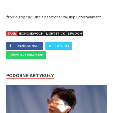
źródło zdjęcia: Oficjalna Strona Starship Entertainment
TAGI:
JEONG SEWOON
LIGHTSTICK
SEWOON
PODZIEL SIĘ NA FB
TWEETNIJ
WYŚLIJ NA WHATSAPP
PODOBNE ARTYKUŁY