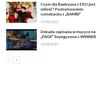
Czym dla Baekyuna z EXO jest
miłość? Podsumowanie
comebacku z „BAMBI”
27/04/2021
Dekada zapisana w muzyce na
„PAGE” Seungyoona z WINNER
13/04/2021