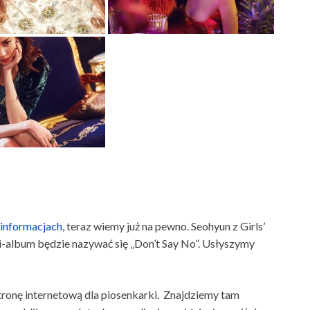
informacjach
, teraz wiemy już na pewno. Seohyun z Girls’
i-album będzie nazywać się „Don’t Say No”. Usłyszymy
tronę internetową dla piosenkarki. Znajdziemy tam