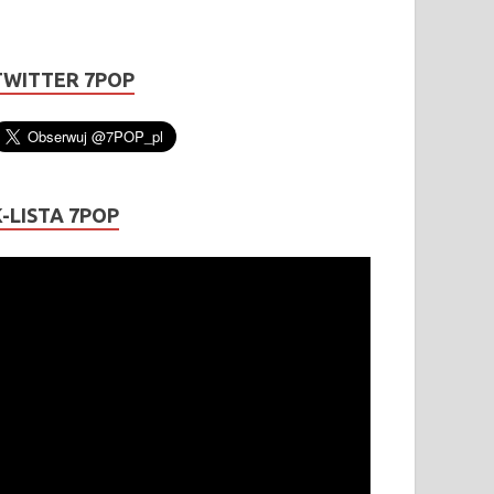
TWITTER 7POP
K-LISTA 7POP