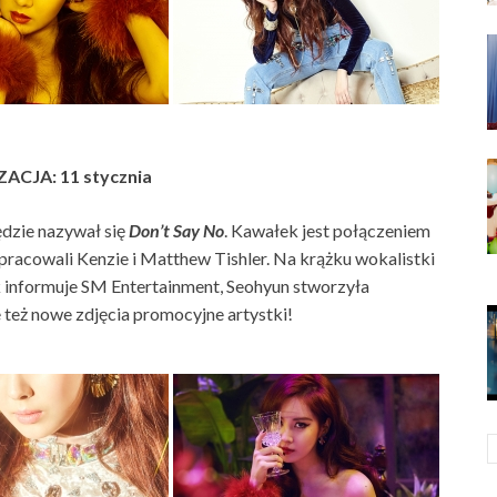
ACJA: 11 stycznia
dzie nazywał się
Don’t Say No
. Kawałek jest połączeniem
pracowali Kenzie i Matthew Tishler. Na krążku wokalistki
k informuje SM Entertainment, Seohyun stworzyła
też nowe zdjęcia promocyjne artystki!