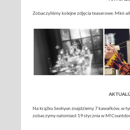
Zobaczyliśmy kolejne zdjęcia teaserowe. Mini-alb
AKTUALIZ
Na krążku Seohyun znajdziemy 7 kawałków, w tym
zobaczymy natomiast 19 stycznia w M!Countdo