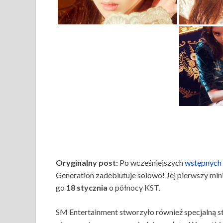
Oryginalny post:
Po wcześniejszych
wstępnych 
Generation zadebiutuje solowo! Jej pierwszy min
go
18 stycznia
o północy KST.
SM Entertainment stworzyło również specjalną s