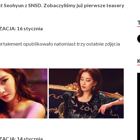
t Seohyun z SNSD. Zobaczyliśmy już pierwsze teasery
ACJA: 16 stycznia
rtainment opublikowało natomiast trzy ostatnie zdjęcia
ACJA: 14 stycznia