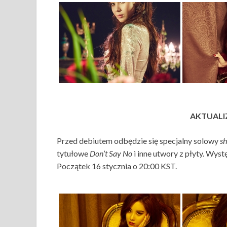
AKTUALIZ
Przed debiutem odbędzie się specjalny solowy
s
tytułowe
Don’t Say No
i inne utwory z płyty. Wys
Początek 16 stycznia o 20:00 KST.