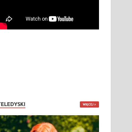
TELEDYSKI
WIĘCEJ