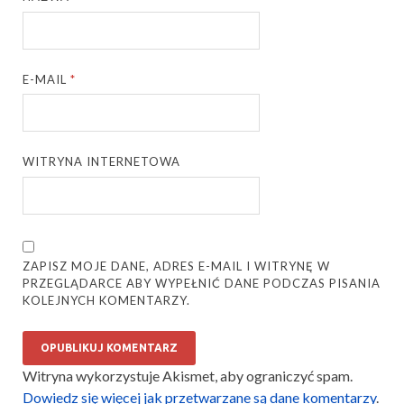
E-MAIL
*
WITRYNA INTERNETOWA
ZAPISZ MOJE DANE, ADRES E-MAIL I WITRYNĘ W
PRZEGLĄDARCE ABY WYPEŁNIĆ DANE PODCZAS PISANIA
KOLEJNYCH KOMENTARZY.
Witryna wykorzystuje Akismet, aby ograniczyć spam.
Dowiedz się więcej jak przetwarzane są dane komentarzy
.