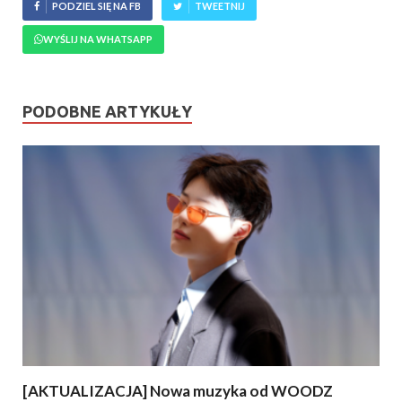
PODZIEL SIĘ NA FB
TWEETNIJ
WYŚLIJ NA WHATSAPP
PODOBNE ARTYKUŁY
[AKTUALIZACJA] Nowa muzyka od WOODZ