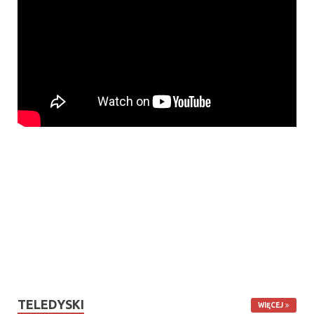
TELEDYSKI
WIĘCEJ