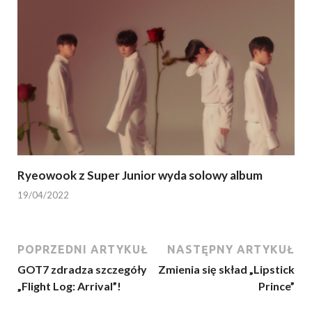
Ryeowook z Super Junior wyda solowy album
19/04/2022
POPRZEDNI ARTYKUŁ
NASTĘPNY ARTYKUŁ
GOT7 zdradza szczegóły
Zmienia się skład „Lipstick
„Flight Log: Arrival”!
Prince”