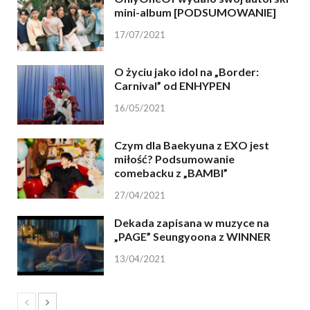
mini-album [PODSUMOWANIE]
17/07/2021
O życiu jako idol na „Border:
Carnival” od ENHYPEN
16/05/2021
Czym dla Baekyuna z EXO jest
miłość? Podsumowanie
comebacku z „BAMBI”
27/04/2021
Dekada zapisana w muzyce na
„PAGE” Seungyoona z WINNER
13/04/2021