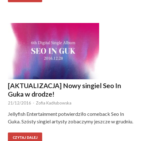
[AKTUALIZACJA] Nowy singiel Seo In
Guka w drodze!
21/12/2016
-
Zofia Kadłubowska
Jellyfish Entertainment potwierdziło comeback Seo In
Guka. Szósty singiel artysty zobaczymy jeszcze w grudniu.
CZYTAJ DALEJ