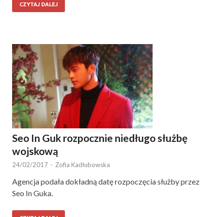
CZYTAJ DALEJ
Seo In Guk rozpocznie niedługo służbę
wojskową
24/02/2017
-
Zofia Kadłubowska
Agencja podała dokładną datę rozpoczęcia służby przez
Seo In Guka.