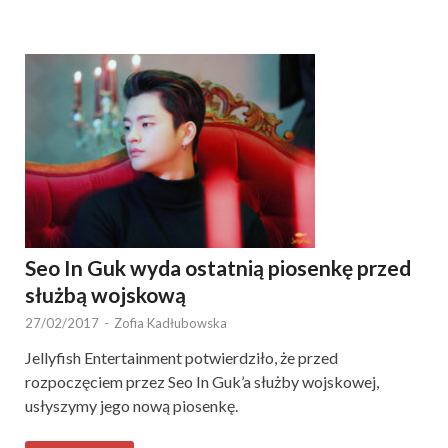
Seo In Guk wyda ostatnią piosenkę przed
służbą wojskową
27/02/2017
-
Zofia Kadłubowska
Jellyfish Entertainment potwierdziło, że przed
rozpoczęciem przez Seo In Guk’a służby wojskowej,
usłyszymy jego nową piosenkę.