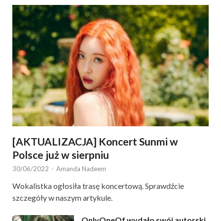
[AKTUALIZACJA] Koncert Sunmi w
Polsce już w sierpniu
30/06/2022
-
Amanda Nadeem
Wokalistka ogłosiła trasę koncertową. Sprawdźcie
szczegóły w naszym artykule.
OnlyOneOf wydało swój autorski