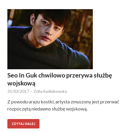
Seo In Guk chwilowo przerywa służbę
wojskową
31/03/2017
-
Zofia Kadłubowska
Z powodu urazu kostki, artysta zmuszony jest przerwać
rozpoczętą niedawno służbę wojskową.
CZYTAJ DALEJ