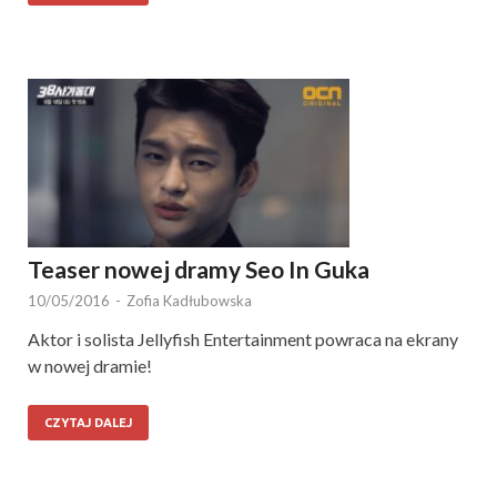
Teaser nowej dramy Seo In Guka
10/05/2016
-
Zofia Kadłubowska
Aktor i solista Jellyfish Entertainment powraca na ekrany
w nowej dramie!
CZYTAJ DALEJ