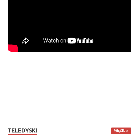
TELEDYSKI
WIĘCEJ