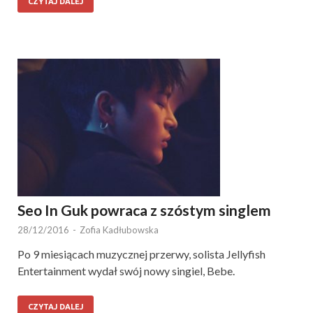
CZYTAJ DALEJ
Seo In Guk powraca z szóstym singlem
28/12/2016
-
Zofia Kadłubowska
Po 9 miesiącach muzycznej przerwy, solista Jellyfish
Entertainment wydał swój nowy singiel, Bebe.
CZYTAJ DALEJ