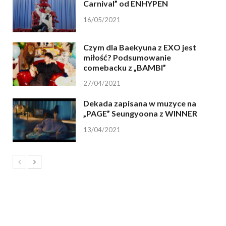
Carnival” od ENHYPEN
16/05/2021
Czym dla Baekyuna z EXO jest
miłość? Podsumowanie
comebacku z „BAMBI”
27/04/2021
Dekada zapisana w muzyce na
„PAGE” Seungyoona z WINNER
13/04/2021