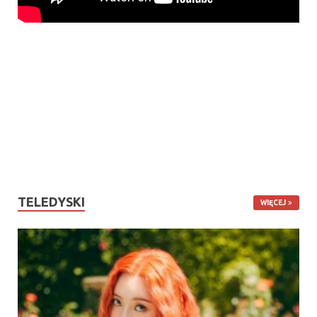
TELEDYSKI
WIĘCEJ