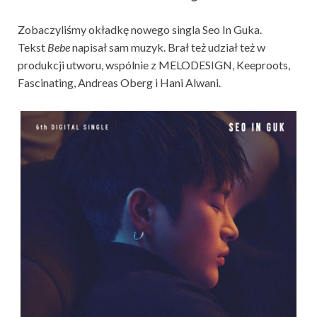
Zobaczyliśmy okładkę nowego singla Seo In Guka.
Tekst
Bebe
napisał sam muzyk. Brał też udział też w
produkcji utworu, wspólnie z MELODESIGN, Keeproots,
Fascinating, Andreas Oberg i Hani Alwani.