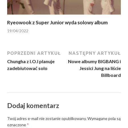
Ryeowook z Super Junior wyda solowy album
19/04/2022
POPRZEDNI ARTYKUŁ
NASTĘPNY ARTYKUŁ
Chungha z I.O.I planuje
Nowe albumy BIGBANG i
zadebiutować solo
Jessici Jung na liście
Billboard
Dodaj komentarz
Twój adres e-mail nie zostanie opublikowany.
Wymagane pola są
oznaczone
*