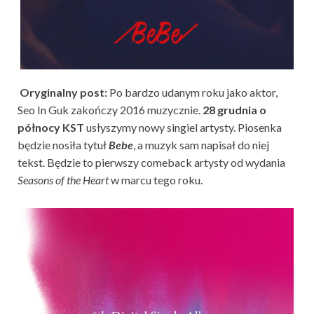
Oryginalny post:
Po bardzo udanym roku jako aktor,
Seo In Guk zakończy 2016 muzycznie.
28 grudnia o
północy KST
usłyszymy nowy singiel artysty. Piosenka
będzie nosiła tytuł
Bebe
, a muzyk sam napisał do niej
tekst. Będzie to pierwszy comeback artysty od wydania
Seasons of the Heart
w marcu tego roku.