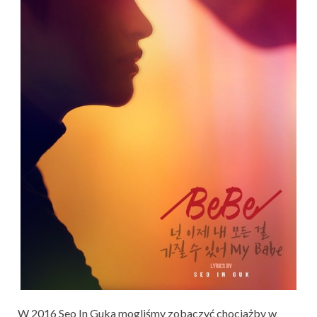
W 2016 Seo In Guka mogliśmy zobaczyć chociażby w