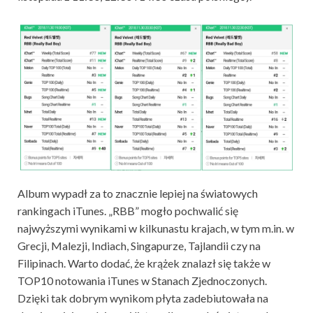
Album wypadł za to znacznie lepiej na światowych
rankingach iTunes. „RBB” mogło pochwalić się
najwyższymi wynikami w kilkunastu krajach, w tym m.in. w
Grecji, Malezji, Indiach, Singapurze, Tajlandii czy na
Filipinach. Warto dodać, że krążek znalazł się także w
TOP10 notowania iTunes w Stanach Zjednoczonych.
Dzięki tak dobrym wynikom płyta zadebiutowała na