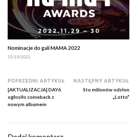
Nominacje do gali MAMA 2022
25/10/2022
POPRZEDNI ARTYKUŁ
NASTĘPNY ARTYKUŁ
[AKTUALIZACJA] DAY6
Sto milionów odsłon
ogłosiło comeback z
„Lotto”
nowym albumem
Dodaj komentarz