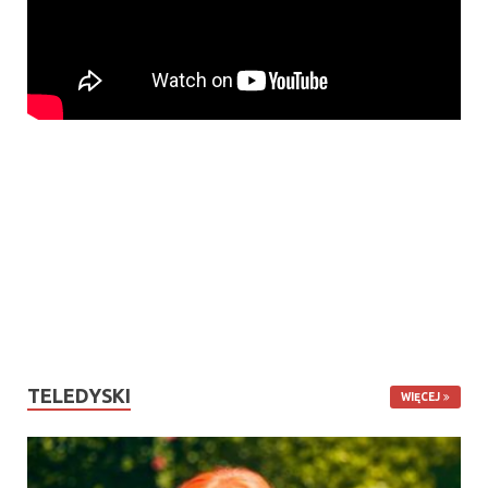
TELEDYSKI
WIĘCEJ