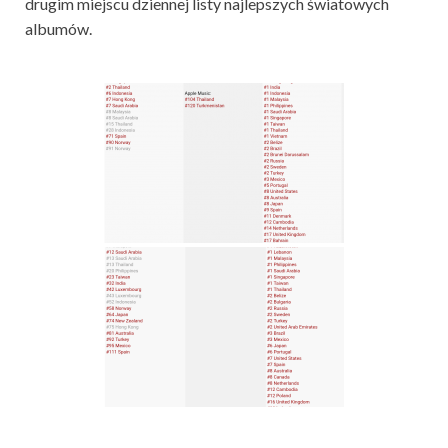
drugim miejscu dziennej listy najlepszych światowych
albumów.