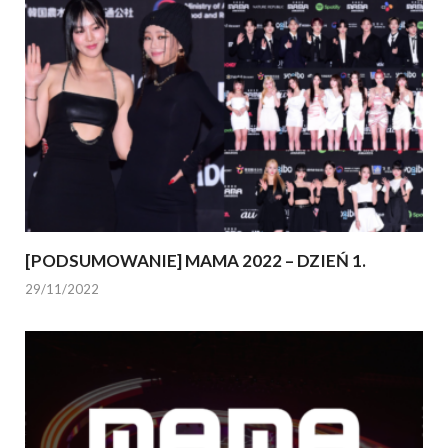
[PODSUMOWANIE] MAMA 2022 – DZIEŃ 1.
29/11/2022