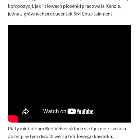
kompozycji, jak i słowach piosenki pracowała Kenzie,
jedna z głównych producentek SM Entertainment.
Piąty mini-album Red Velvet składa się łącznie z sześciu
pozycji, w tym dwóch wersji tytułowego kawałka: