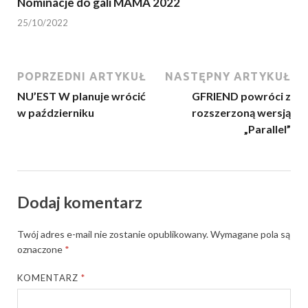
Nominacje do gali MAMA 2022
25/10/2022
POPRZEDNI ARTYKUŁ
NASTĘPNY ARTYKUŁ
NU’EST W planuje wrócić
GFRIEND powróci z
w październiku
rozszerzoną wersją
„Parallel”
Dodaj komentarz
Twój adres e-mail nie zostanie opublikowany.
Wymagane pola są
oznaczone
*
KOMENTARZ
*