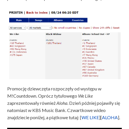
Promocję dziewczęta rozpoczęły od występu w
M!Countdown. Oprócz tytułowego
We Like
zaprezentowały również
Aloha
. Dzień później pojawiły się
natomiast w KBS Music Bank. Czwartkowe wideo
znajdziecie poniżej, a piątkowe tutaj: [
WE LIKE
][
ALOHA
].