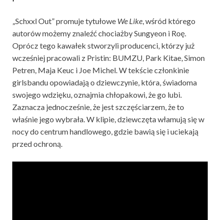
„Schxxl Out” promuje tytułowe
We Like
, wśród którego
autorów możemy znaleźć chociażby Sungyeon i Roę.
Oprócz tego kawałek stworzyli producenci, którzy już
wcześniej pracowali z Pristin: BUMZU, Park Kitae, Simon
Petren, Maja Keuc i Joe Michel. W tekście członkinie
girlsbandu opowiadają o dziewczynie, która, świadoma
swojego wdzięku, oznajmia chłopakowi, że go lubi.
Zaznacza jednocześnie, że jest szczęściarzem, że to
właśnie jego wybrała. W klipie, dziewczęta włamują się w
nocy do centrum handlowego, gdzie bawią się i uciekają
przed ochroną.