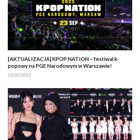
[AKTUALIZACJA] KPOP NATION – festiwal k-
popowy na PGE Narodowym w Warszawie!
12/07/2023