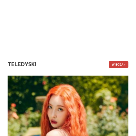
TELEDYSKI
WIĘCEJ