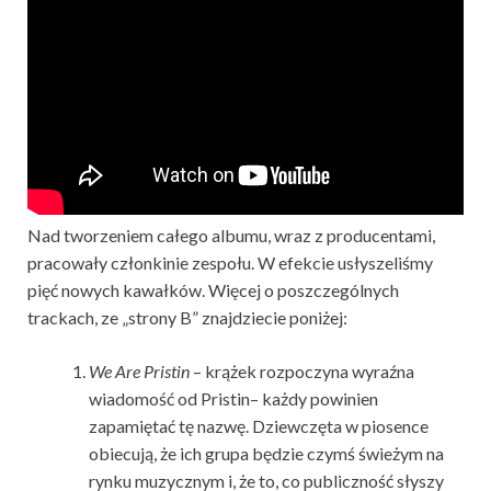
Nad tworzeniem całego albumu, wraz z producentami,
pracowały członkinie zespołu. W efekcie usłyszeliśmy
pięć nowych kawałków. Więcej o poszczególnych
trackach, ze „strony B” znajdziecie poniżej:
We Are Pristin
– krążek rozpoczyna wyraźna
wiadomość od Pristin– każdy powinien
zapamiętać tę nazwę. Dziewczęta w piosence
obiecują, że ich grupa będzie czymś świeżym na
rynku muzycznym i, że to, co publiczność słyszy