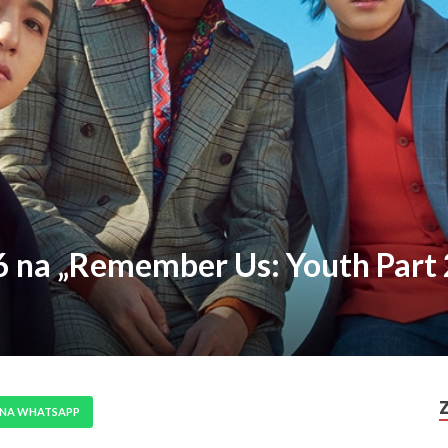
Y6 na „Remember Us: Youth Part 
 NA WHATSAPP