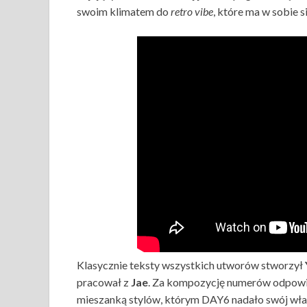
swoim klimatem do
retro vibe
, które ma w sobie s
Klasycznie teksty wszystkich utworów stworzył
pracował z
Jae
. Za kompozycję numerów odpowie
mieszanką stylów, którym DAY6 nadało swój wła