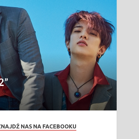
2”
ZNAJDŹ NAS NA FACEBOOKU