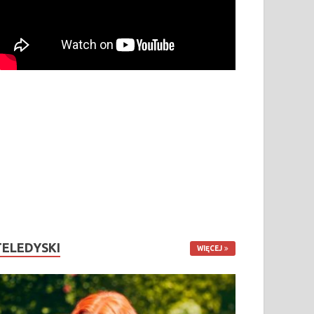
TELEDYSKI
WIĘCEJ