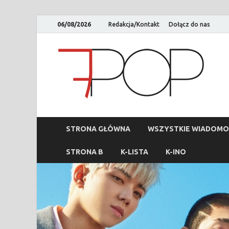
06/08/2026
Redakcja/Kontakt
Dołącz do nas
STRONA GŁÓWNA
WSZYSTKIE WIADOMO
STRONA B
K-LISTA
K-INO