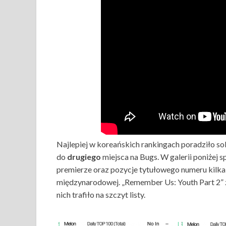
Najlepiej w koreańskich rankingach poradziło s
do
drugiego
miejsca na Bugs. W galerii poniżej 
premierze oraz pozycje tytułowego numeru kilka g
międzynarodowej. „Remember Us: Youth Part 2” zn
nich trafiło na szczyt listy.