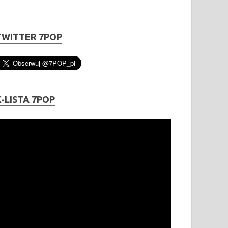
TWITTER 7POP
K-LISTA 7POP