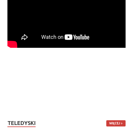
TELEDYSKI
WIĘCEJ