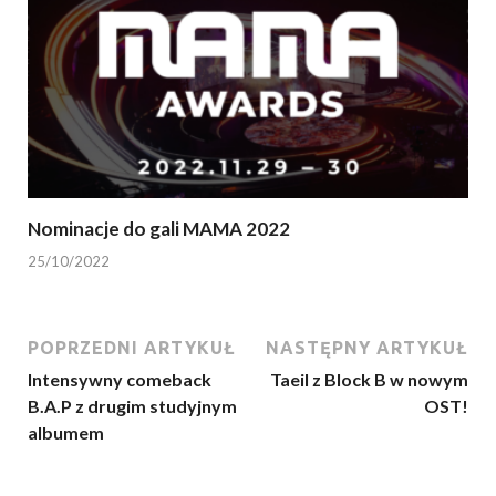
Nominacje do gali MAMA 2022
25/10/2022
POPRZEDNI ARTYKUŁ
NASTĘPNY ARTYKUŁ
Intensywny comeback
Taeil z Block B w nowym
B.A.P z drugim studyjnym
OST!
albumem