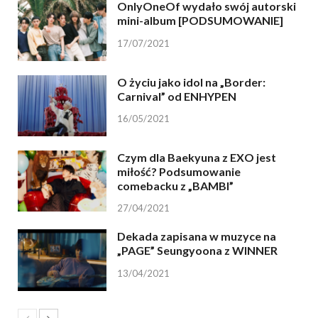
OnlyOneOf wydało swój autorski
mini-album [PODSUMOWANIE]
17/07/2021
O życiu jako idol na „Border:
Carnival” od ENHYPEN
16/05/2021
Czym dla Baekyuna z EXO jest
miłość? Podsumowanie
comebacku z „BAMBI”
27/04/2021
Dekada zapisana w muzyce na
„PAGE” Seungyoona z WINNER
13/04/2021