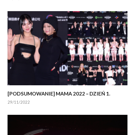
[PODSUMOWANIE] MAMA 2022 – DZIEŃ 1.
29/11/2022