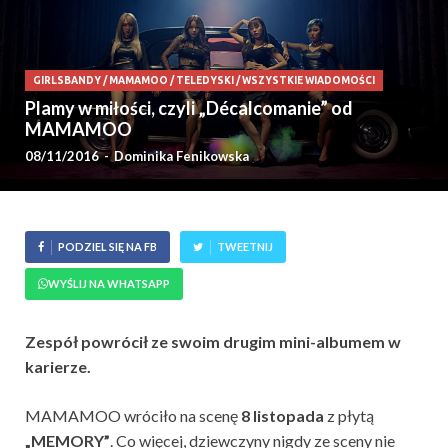
GIRLSBANDY
/
MAMAMOO
/
TELEDYSKI
/
WSZYSTKIE WIADOMOŚCI
Plamy w miłości, czyli „Décalcomanie” od
MAMAMOO
08/11/2016
-
Dominika Fenikowska
PODZIEL SIĘ NA FB
TWEETNIJ
WYŚLIJ NA WHATSAPP
Zespół powrócił ze swoim drugim mini-albumem w
karierze.
MAMAMOO wróciło na scenę
8 listopada
z płytą
„MEMORY”
. Co więcej, dziewczyny nigdy ze sceny nie