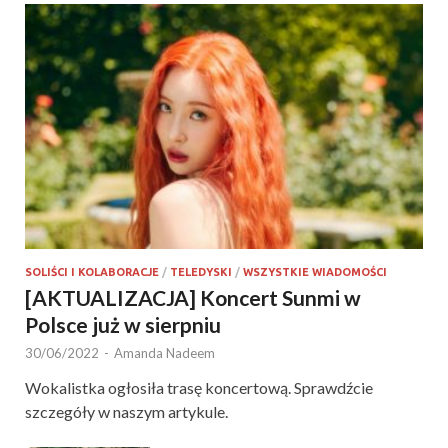
SOLIŚCI I KOLABORACJE
/
TELEDYSKI
/
WSZYSTKIE WIADOMOŚCI
[AKTUALIZACJA] Koncert Sunmi w
Polsce już w sierpniu
30/06/2022
-
Amanda Nadeem
Wokalistka ogłosiła trasę koncertową. Sprawdźcie
szczegóły w naszym artykule.