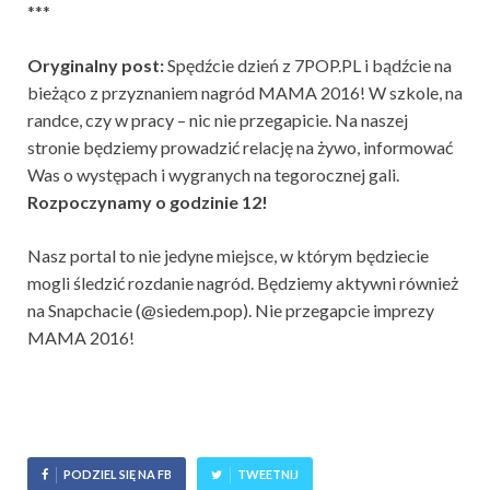
***
Oryginalny post:
Spędźcie dzień z 7POP.PL i bądźcie na
bieżąco z przyznaniem nagród MAMA 2016! W szkole, na
randce, czy w pracy – nic nie przegapicie. Na naszej
stronie będziemy prowadzić relację na żywo, informować
Was o występach i wygranych na tegorocznej gali.
Rozpoczynamy o godzinie 12!
Nasz portal to nie jedyne miejsce, w którym będziecie
mogli śledzić rozdanie nagród. Będziemy aktywni również
na Snapchacie (@siedem.pop). Nie przegapcie imprezy
MAMA 2016!
PODZIEL SIĘ NA FB
TWEETNIJ