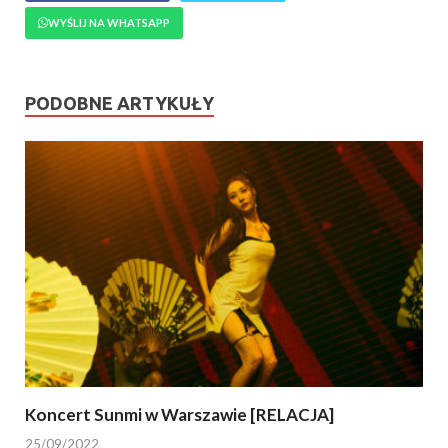
WYŚLIJ NA WHATSAPP
PODOBNE ARTYKUŁY
Koncert Sunmi w Warszawie [RELACJA]
25/09/2022