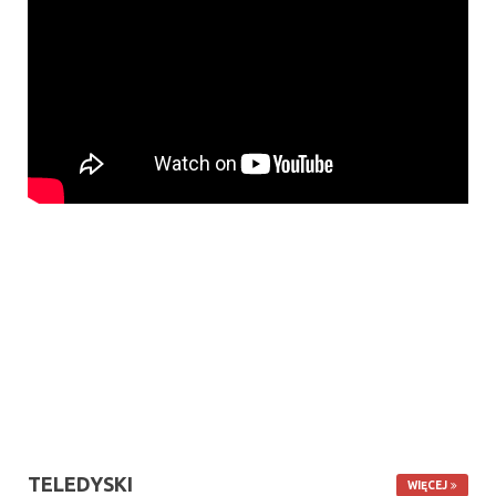
TELEDYSKI
WIĘCEJ