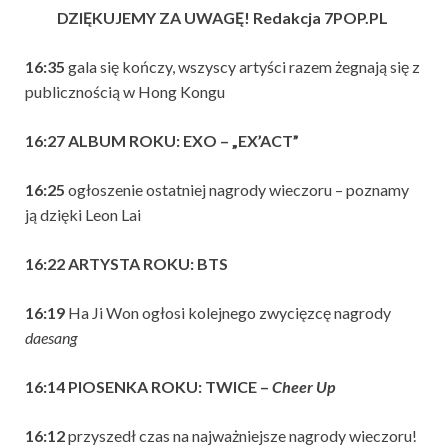
DZIĘKUJEMY ZA UWAGĘ! Redakcja 7POP.PL
16:35
gala się kończy, wszyscy artyści razem żegnają się z
publicznością w Hong Kongu
16:27 ALBUM ROKU: EXO – „EX’ACT”
16:25
ogłoszenie ostatniej nagrody wieczoru – poznamy
ją dzięki Leon Lai
16:22 ARTYSTA ROKU: BTS
16:19
Ha Ji Won ogłosi kolejnego zwycięzcę nagrody
daesang
16:14
PIOSENKA ROKU: TWICE –
Cheer Up
16:12
przyszedł czas na najważniejsze nagrody wieczoru!