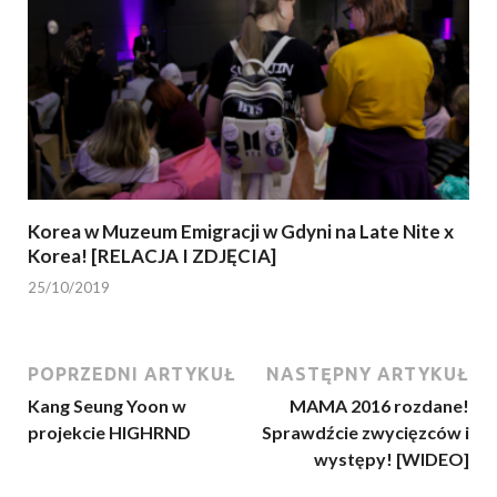
Korea w Muzeum Emigracji w Gdyni na Late Nite x
Korea! [RELACJA I ZDJĘCIA]
25/10/2019
POPRZEDNI ARTYKUŁ
NASTĘPNY ARTYKUŁ
Kang Seung Yoon w
MAMA 2016 rozdane!
projekcie HIGHRND
Sprawdźcie zwycięzców i
występy! [WIDEO]