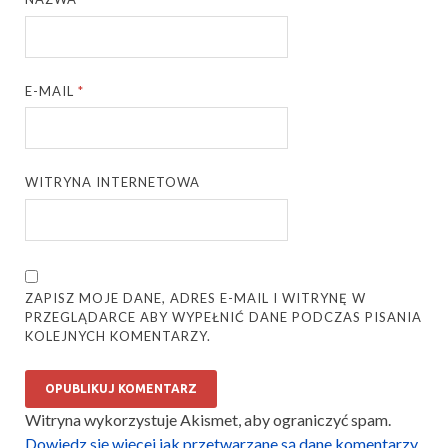
E-MAIL
*
WITRYNA INTERNETOWA
ZAPISZ MOJE DANE, ADRES E-MAIL I WITRYNĘ W
PRZEGLĄDARCE ABY WYPEŁNIĆ DANE PODCZAS PISANIA
KOLEJNYCH KOMENTARZY.
Witryna wykorzystuje Akismet, aby ograniczyć spam.
Dowiedz się więcej jak przetwarzane są dane komentarzy
.