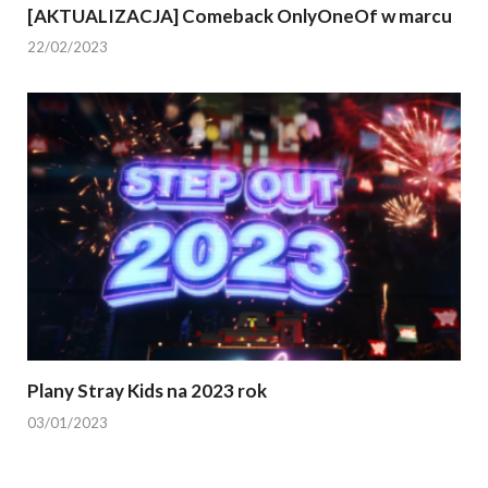
[AKTUALIZACJA] Comeback OnlyOneOf w marcu
22/02/2023
Plany Stray Kids na 2023 rok
03/01/2023