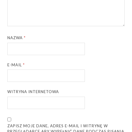
NAZWA
*
E-MAIL
*
WITRYNA INTERNETOWA
ZAPISZ MOJE DANE, ADRES E-MAIL I WITRYNĘ W
PRZEGLĄDARCE ABY WYPEŁNIĆ DANE PODCZAS PISANIA