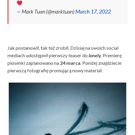
— Mark Tuan (@marktuan)
March 17, 2022
Jak postanowił, tak też zrobił. Dzisiaj na swoich social
mediach udostępnił pierwszy teaser do
lonely.
Premierę
piosenki zaplanowano na
24 marca
. Poniżej znajdziecie
pierwszą fotografię promującą nowy materiał.