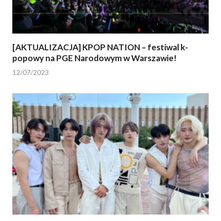
[AKTUALIZACJA] KPOP NATION – festiwal k-
popowy na PGE Narodowym w Warszawie!
12/07/2023