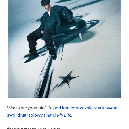
Warto przypomnieć, że
pod koniec stycznia Mark wydał
swój drugi solowy singiel
My Life
.
źródło zdjęcia: Teen Vogue