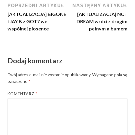
POPRZEDNI ARTYKUŁ
NASTĘPNY ARTYKUŁ
[AKTUALIZACJA] BIGONE
[AKTUALIZACJA] NCT
i JAY B z GOT7 we
DREAM wróci z drugim
wspólnej piosence
pełnym albumem
Dodaj komentarz
Twój adres e-mail nie zostanie opublikowany.
Wymagane pola są
oznaczone
*
KOMENTARZ
*