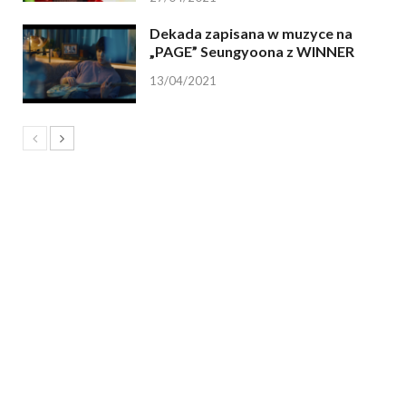
Dekada zapisana w muzyce na
„PAGE” Seungyoona z WINNER
13/04/2021