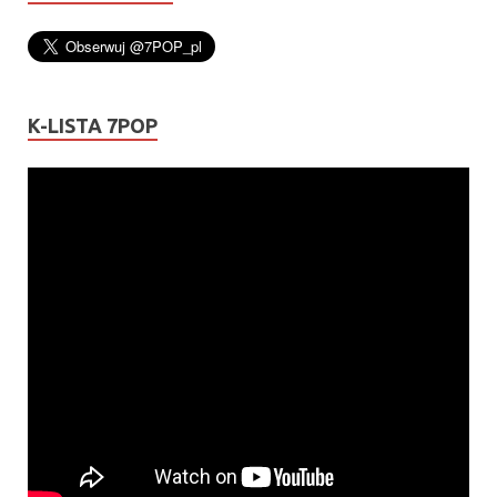
K-LISTA 7POP