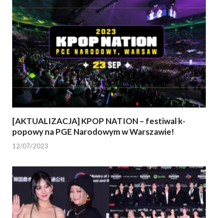
[AKTUALIZACJA] KPOP NATION – festiwal k-
popowy na PGE Narodowym w Warszawie!
12/07/2023