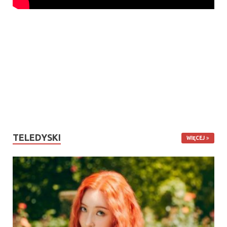
TELEDYSKI
WIĘCEJ