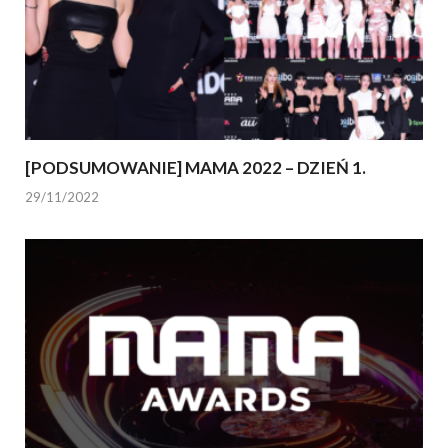
[PODSUMOWANIE] MAMA 2022 – DZIEŃ 1.
29/11/2022