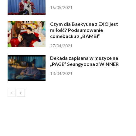
16/05/2021
Czym dla Baekyuna z EXO jest
miłość? Podsumowanie
comebacku z „BAMBI”
27/04/2021
Dekada zapisana w muzyce na
„PAGE” Seungyoona z WINNER
13/04/2021