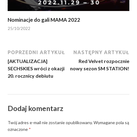
Nominacje do gali MAMA 2022
25/10/2022
POPRZEDNI ARTYKUŁ
NASTĘPNY ARTYKUŁ
[AKTUALIZACJA]
Red Velvet rozpocznie
SECHSKIES wróci z okazji
nowy sezon SM STATION!
20. rocznicy debiutu
Dodaj komentarz
Twój adres e-mail nie zostanie opublikowany.
Wymagane pola są
oznaczone
*