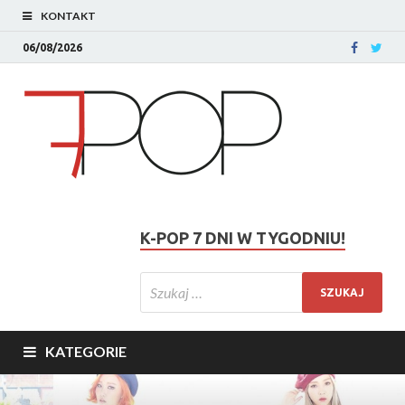
KONTAKT
06/08/2026
K-POP 7 DNI W TYGODNIU!
KATEGORIE